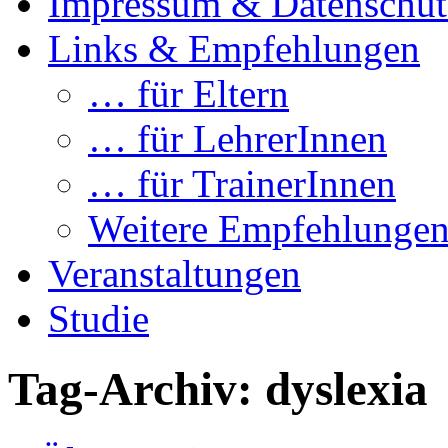
Impressum & Datenschut
Links & Empfehlungen
… für Eltern
… für LehrerInnen
… für TrainerInnen
Weitere Empfehlunge
Veranstaltungen
Studie
Tag-Archiv:
dyslexia