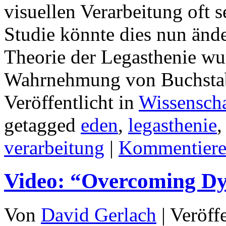
visuellen Verarbeitung oft 
Studie könnte dies nun änd
Theorie der Legasthenie wu
Wahrnehmung von Buchsta
Veröffentlicht in
Wissenscha
getagged
eden
,
legasthenie
verarbeitung
|
Kommentier
Video: “Overcoming Dy
Von
David Gerlach
|
Veröff