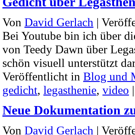
Gedicht über Legasthen
Von
David Gerlach
|
Veröff
Bei Youtube bin ich über d
von Teedy Dawn über Legas
schön visuell unterstützt da
Veröffentlicht in
Blog und 
gedicht
,
legasthenie
,
video
|
Neue Dokumentation zu
Von
David Gerlach
|
Veröff