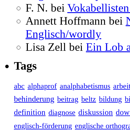
F. N. bei
Vokabellisten
Annett Hoffmann bei
Englisch/wordly
Lisa Zell bei
Ein Lob 
Tags
abc
alphaprof
analphabetismus
arbeit
behinderung
beitrag
beltz
bildung
b
definition
diskussion
dow
diagnose
englisch-förderung
englische orthogr