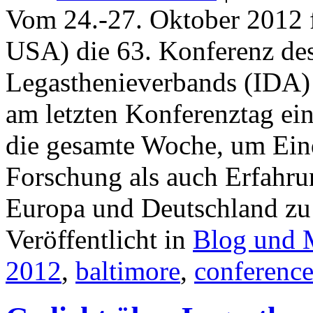
Vom 24.-27. Oktober 2012 
USA) die 63. Konferenz des
Legasthenieverbands (IDA) s
am letzten Konferenztag ein
die gesamte Woche, um Ein
Forschung als auch Erfahrun
Europa und Deutschland z
Veröffentlicht in
Blog und 
2012
,
baltimore
,
conferenc