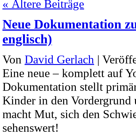
«
Ältere Beiträge
Neue Dokumentation zu 
englisch)
Von
David Gerlach
|
Veröff
Eine neue – komplett auf Y
Dokumentation stellt primär
Kinder in den Vordergrund 
macht Mut, sich den Schwier
sehenswert!