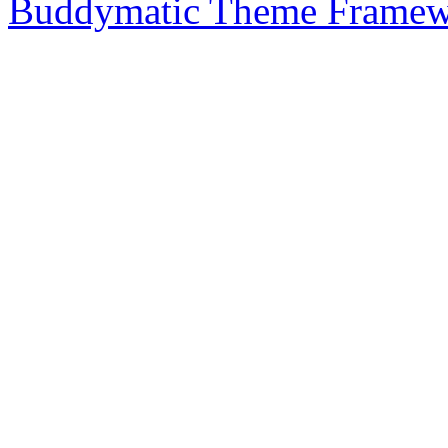
Buddymatic Theme Frame