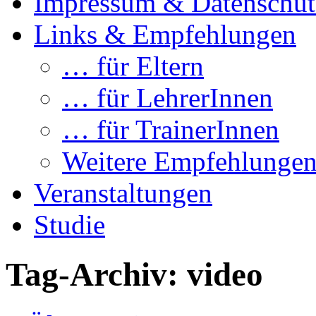
Impressum & Datenschut
Links & Empfehlungen
… für Eltern
… für LehrerInnen
… für TrainerInnen
Weitere Empfehlunge
Veranstaltungen
Studie
Tag-Archiv:
video