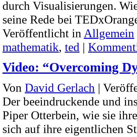
durch Visualisierungen. Wie
seine Rede bei TEDxOrang
Veröffentlicht in
Allgemein
mathematik
,
ted
|
Kommenti
Video: “Overcoming Dy
Von
David Gerlach
|
Veröff
Der beeindruckende und ins
Piper Otterbein, wie sie ih
sich auf ihre eigentlichen 