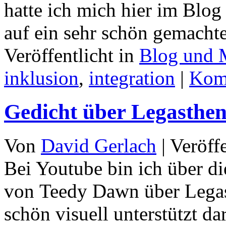
hatte ich mich hier im Blog
auf ein sehr schön gemacht
Veröffentlicht in
Blog und 
inklusion
,
integration
|
Kom
Gedicht über Legasthen
Von
David Gerlach
|
Veröff
Bei Youtube bin ich über d
von Teedy Dawn über Legas
schön visuell unterstützt da