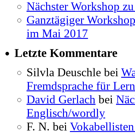
Nächster Workshop zu
Ganztägiger Workshop
im Mai 2017
Letzte Kommentare
Silvla Deuschle bei
Wa
Fremdsprache für Lern
David Gerlach
bei
Näc
Englisch/wordly
F. N. bei
Vokabellisten