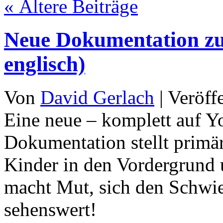
«
Ältere Beiträge
Neue Dokumentation zu 
englisch)
Von
David Gerlach
|
Veröff
Eine neue – komplett auf Y
Dokumentation stellt primär
Kinder in den Vordergrund 
macht Mut, sich den Schwier
sehenswert!