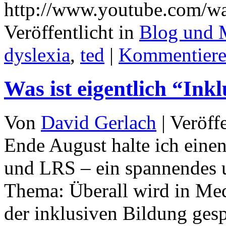
http://www.youtube.com/
Veröffentlicht in
Blog und 
dyslexia
,
ted
|
Kommentier
Was ist eigentlich “Ink
Von
David Gerlach
|
Veröff
Ende August halte ich eine
und LRS – ein spannendes 
Thema: Überall wird in Me
der inklusiven Bildung gesp