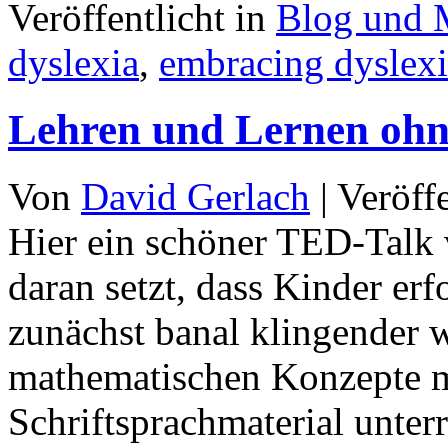
Veröffentlicht in
Blog und 
dyslexia
,
embracing dyslexi
Lehren und Lernen ohn
Von
David Gerlach
|
Veröff
Hier ein schöner TED-Talk 
daran setzt, dass Kinder erf
zunächst banal klingender w
mathematischen Konzepte m
Schriftsprachmaterial unter