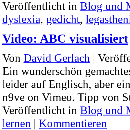
Veröffentlicht in
Blog und 
dyslexia
,
gedicht
,
legasthen
Video: ABC visualisiert
Von
David Gerlach
|
Veröff
Ein wunderschön gemachtes
leider auf Englisch, aber ei
n9ve on Vimeo. Tipp von S
Veröffentlicht in
Blog und 
lernen
|
Kommentieren