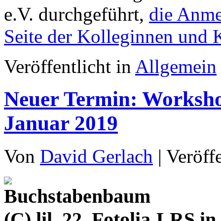
e.V. durchgeführt,
die Anmel
Seite der Kolleginnen und 
Veröffentlicht in
Allgemein
Neuer Termin: Worksho
Januar 2019
Von
David Gerlach
|
Veröff
LRS in 