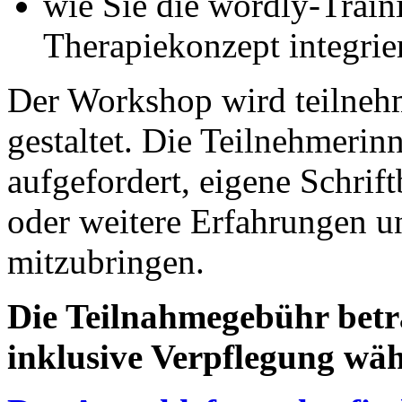
wie Sie die wordly-Train
Therapiekonzept integri
Der Workshop wird teilnehm
gestaltet. Die Teilnehmerin
aufgefordert, eigene Schrift
oder weitere Erfahrungen u
mitzubringen.
Die Teilnahmegebühr betr
inklusive Verpflegung wäh