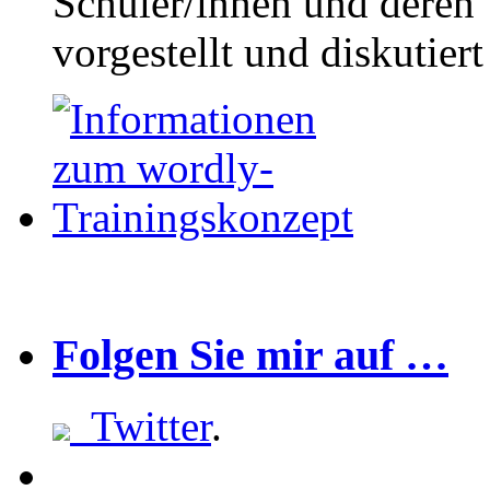
Schüler/innen und deren 
vorgestellt und diskutier
Folgen Sie mir auf …
Twitter
.