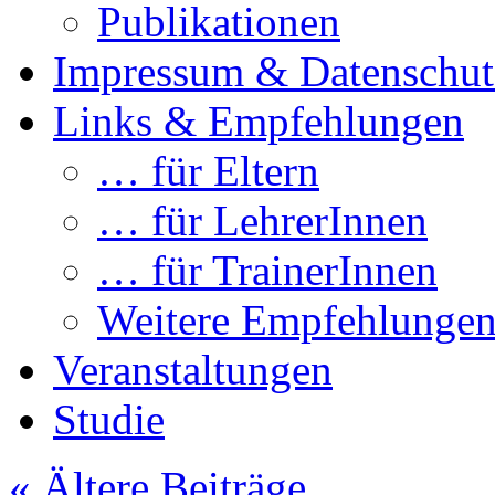
Publikationen
Impressum & Datenschut
Links & Empfehlungen
… für Eltern
… für LehrerInnen
… für TrainerInnen
Weitere Empfehlunge
Veranstaltungen
Studie
«
Ältere Beiträge