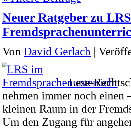
Neuer Ratgeber zu LRS
Fremdsprachenunterric
Von
David Gerlach
|
Veröff
Lese-Rechtsc
nehmen immer noch einen –
kleinen Raum in der Fremds
Um den Zugang für angehend