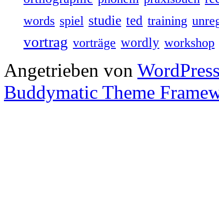
studie
ted
words
spiel
training
unre
vortrag
wordly
vorträge
workshop
Angetrieben von
WordPres
Buddymatic Theme Frame