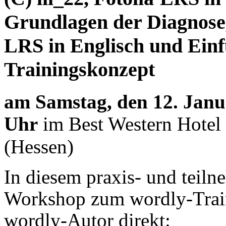
Grundlagen der Diagnose
LRS in Englisch und Ein
Trainingskonzept
am Samstag, den 12. Janua
Uhr
im Best Western Hote
(Hessen)
In diesem praxis- und teiln
Workshop zum wordly-Train
wordly-Autor direkt: