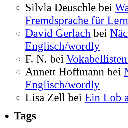
Silvla Deuschle bei
Wa
Fremdsprache für Lern
David Gerlach
bei
Näc
Englisch/wordly
F. N. bei
Vokabellisten
Annett Hoffmann bei
Englisch/wordly
Lisa Zell bei
Ein Lob 
Tags