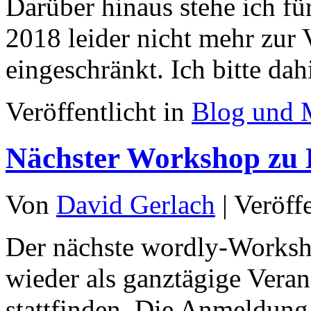
Darüber hinaus stehe ich fü
2018 leider nicht mehr zur
eingeschränkt. Ich bitte da
Veröffentlicht in
Blog und 
Nächster Workshop zu 
Von
David Gerlach
|
Veröff
Der nächste wordly-Works
wieder als ganztägige Vera
stattfinden. Die Anmeldun