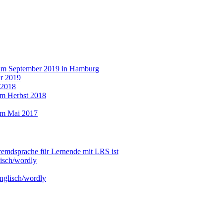
 im September 2019 in Hamburg
r 2019
 2018
im Herbst 2018
im Mai 2017
emdsprache für Lernende mit LRS ist
isch/wordly
nglisch/wordly