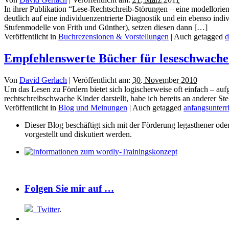
In ihrer Publikation “Lese-Rechtschreib-Störungen – eine modellorie
deutlich auf eine individuenzentrierte Diagnostik und ein ebenso indi
Stufenmodelle von Frith und Günther), setzen diesen dann […]
Veröffentlicht in
Buchrezensionen & Vorstellungen
|
Auch getagged
d
Empfehlenswerte Bücher für leseschwache
Von
David Gerlach
|
Veröffentlicht am:
30. November 2010
Um das Lesen zu Fördern bietet sich logischerweise oft einfach – au
rechtschreibschwache Kinder darstellt, habe ich bereits an anderer 
Veröffentlicht in
Blog und Meinungen
|
Auch getagged
anfangsunterr
Dieser Blog beschäftigt sich mit der Förderung legasthener od
vorgestellt und diskutiert werden.
Folgen Sie mir auf …
Twitter
.