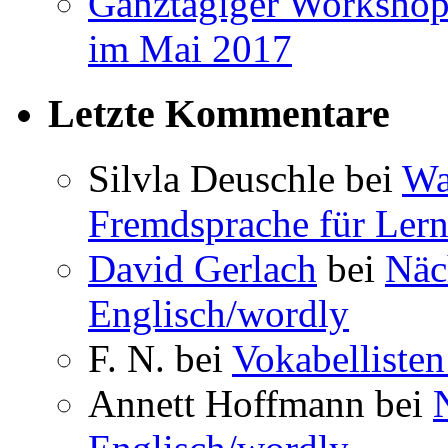
Ganztägiger Workshop
im Mai 2017
Letzte Kommentare
Silvla Deuschle bei
Wa
Fremdsprache für Lern
David Gerlach
bei
Näc
Englisch/wordly
F. N. bei
Vokabellisten
Annett Hoffmann bei