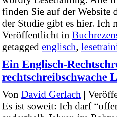
finden Sie auf der Website
der Studie gibt es hier. Ic
Veröffentlicht in
Buchrezen
getagged
englisch
,
lesetrai
Ein Englisch-Rechtschre
rechtschreibschwache 
Von
David Gerlach
|
Veröff
Es ist soweit: Ich darf “off