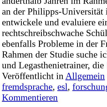
anderthalb Jahren im Rahm
an der Philipps-Universität 
entwickele und evaluiere ein
rechtschreibschwache Schül
ebenfalls Probleme in der 
Rahmen der Studie suche ic
und Legasthenietrainer, die
Veröffentlicht in
Allgemein
fremdsprache
,
esl
,
forschun
Kommentieren