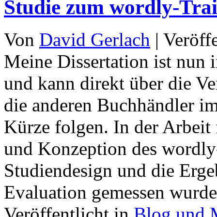
Studie zum wordly-Trai
Von
David Gerlach
|
Veröff
Meine Dissertation ist nun
und kann direkt über die Ve
die anderen Buchhändler im 
Kürze folgen. In der Arbeit
und Konzeption des wordly-
Studiendesign und die Erge
Evaluation gemessen wurde
Veröffentlicht in
Blog und 