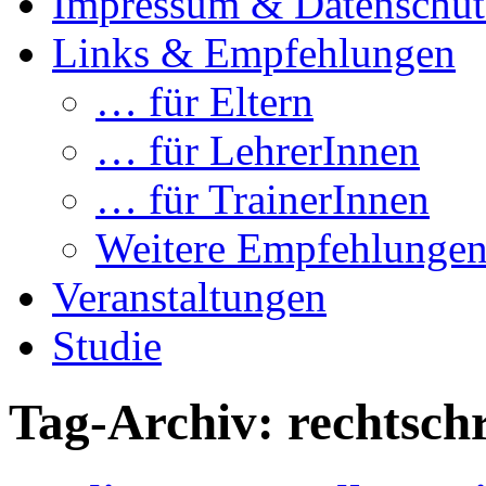
Impressum & Datenschut
Links & Empfehlungen
… für Eltern
… für LehrerInnen
… für TrainerInnen
Weitere Empfehlunge
Veranstaltungen
Studie
Tag-Archiv:
rechtsch