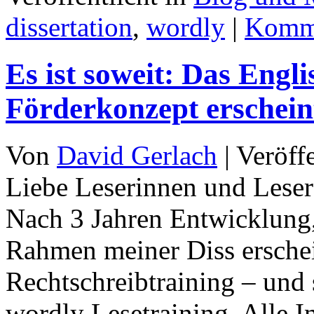
dissertation
,
wordly
|
Komme
Es ist soweit: Das Engl
Förderkonzept erschein
Von
David Gerlach
|
Veröff
Liebe Leserinnen und Leser 
Nach 3 Jahren Entwicklung
Rahmen meiner Diss erschei
Rechtschreibtraining – und 
wordly Lesetraining. Alle 