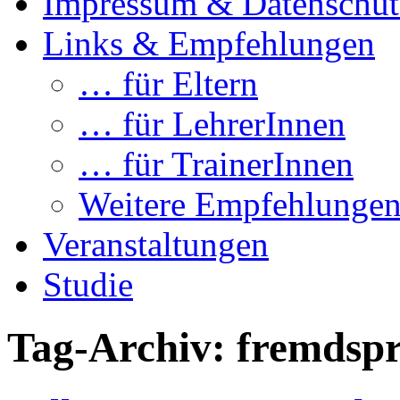
Impressum & Datenschut
Links & Empfehlungen
… für Eltern
… für LehrerInnen
… für TrainerInnen
Weitere Empfehlunge
Veranstaltungen
Studie
Tag-Archiv:
fremdspr