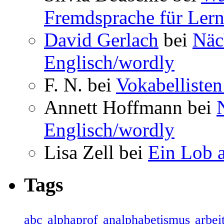
Fremdsprache für Lern
David Gerlach
bei
Näc
Englisch/wordly
F. N. bei
Vokabellisten
Annett Hoffmann bei
Englisch/wordly
Lisa Zell bei
Ein Lob 
Tags
abc
alphaprof
analphabetismus
arbeit