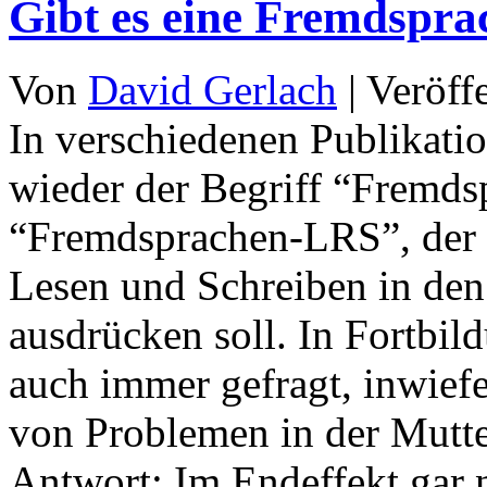
Gibt es eine Fremdspra
Von
David Gerlach
|
Veröff
In verschiedenen Publikatio
wieder der Begriff “Fremds
“Fremdsprachen-LRS”, der 
Lesen und Schreiben in de
ausdrücken soll. In Fortbi
auch immer gefragt, inwiefe
von Problemen in der Mutte
Antwort: Im Endeffekt gar n