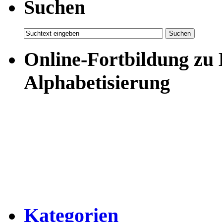
Suchen
Online-Fortbildung zu
Alphabetisierung
Kategorien