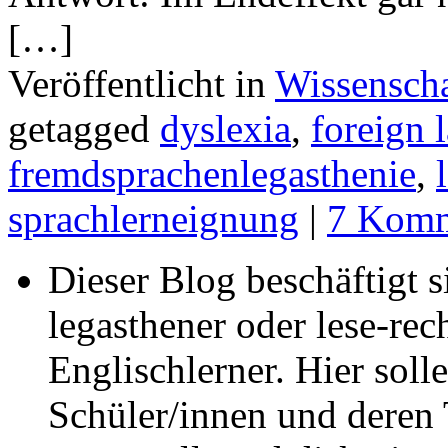
[…]
Veröffentlicht in
Wissenscha
getagged
dyslexia
,
foreign 
fremdsprachenlegasthenie
,
sprachlerneignung
|
7 Komm
Dieser Blog beschäftigt 
legasthener oder lese-re
Englischlerner. Hier sol
Schüler/innen und deren 