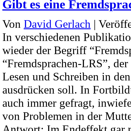
Gibt es eine Fremdspra
Von
David Gerlach
|
Veröff
In verschiedenen Publikatio
wieder der Begriff “Fremds
“Fremdsprachen-LRS”, der 
Lesen und Schreiben in de
ausdrücken soll. In Fortbi
auch immer gefragt, inwiefe
von Problemen in der Mutte
Antwort: Im Endeffekt gar n