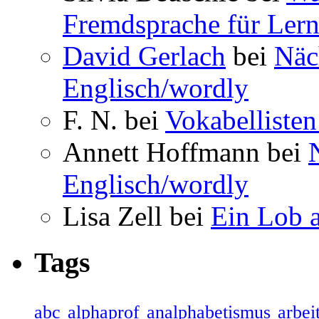
Fremdsprache für Lern
David Gerlach
bei
Näc
Englisch/wordly
F. N. bei
Vokabellisten
Annett Hoffmann bei
Englisch/wordly
Lisa Zell bei
Ein Lob 
Tags
abc
alphaprof
analphabetismus
arbeit