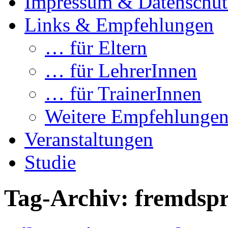
Impressum & Datenschut
Links & Empfehlungen
… für Eltern
… für LehrerInnen
… für TrainerInnen
Weitere Empfehlunge
Veranstaltungen
Studie
Tag-Archiv:
fremdspr