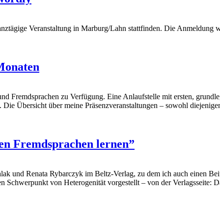
nztägige Veranstaltung in Marburg/Lahn stattfinden. Die Anmeldung 
 Monaten
und Fremdsprachen zu Verfügung. Eine Anlaufstelle mit ersten, grundl
ie Übersicht über meine Präsenzveranstaltungen – sowohl diejenigen, 
sen Fremdsprachen lernen”
lak und Renata Rybarczyk im Beltz-Verlag, zu dem ich auch einen Bei
n Schwerpunkt von Heterogenität vorgestellt – von der Verlagsseite: