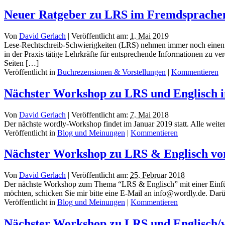
Neuer Ratgeber zu LRS im Fremdsprachen
Von
David Gerlach
|
Veröffentlicht am:
1. Mai 2019
Lese-Rechtschreib-Schwierigkeiten (LRS) nehmen immer noch einen 
in der Praxis tätige Lehrkräfte für entsprechende Informationen zu v
Seiten […]
Veröffentlicht in
Buchrezensionen & Vorstellungen
|
Kommentieren
Nächster Workshop zu LRS und Englisch 
Von
David Gerlach
|
Veröffentlicht am:
7. Mai 2018
Der nächste wordly-Workshop findet im Januar 2019 statt. Alle weiter
Veröffentlicht in
Blog und Meinungen
|
Kommentieren
Nächster Workshop zu LRS & Englisch vor
Von
David Gerlach
|
Veröffentlicht am:
25. Februar 2018
Der nächste Workshop zum Thema “LRS & Englisch” mit einer Einführu
möchten, schicken Sie mir bitte eine E-Mail an info@wordly.de. Darü
Veröffentlicht in
Blog und Meinungen
|
Kommentieren
Nächster Workshop zu LRS und Englisch/