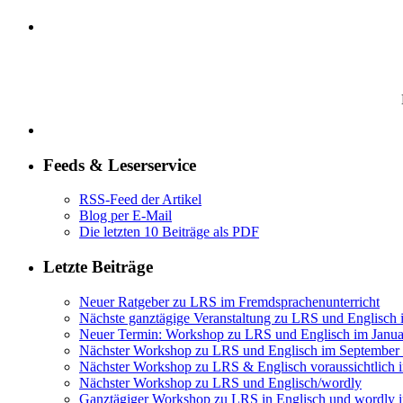
Feeds & Leserservice
RSS-Feed der Artikel
Blog per E-Mail
Die letzten 10 Beiträge als PDF
Letzte Beiträge
Neuer Ratgeber zu LRS im Fremdsprachenunterricht
Nächste ganztägige Veranstaltung zu LRS und Englisch
Neuer Termin: Workshop zu LRS und Englisch im Janua
Nächster Workshop zu LRS und Englisch im September
Nächster Workshop zu LRS & Englisch voraussichtlich 
Nächster Workshop zu LRS und Englisch/wordly
Ganztägiger Workshop zu LRS in Englisch und wordly 