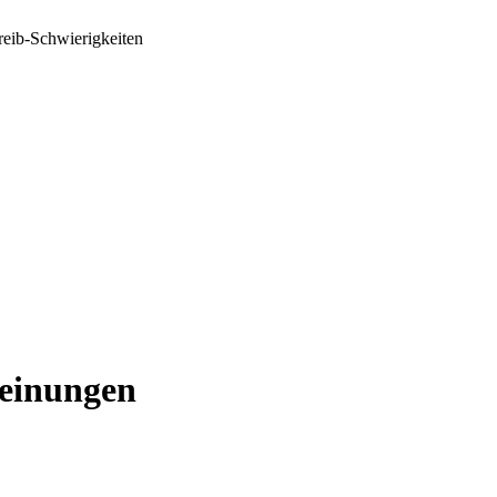
reib-Schwierigkeiten
einungen