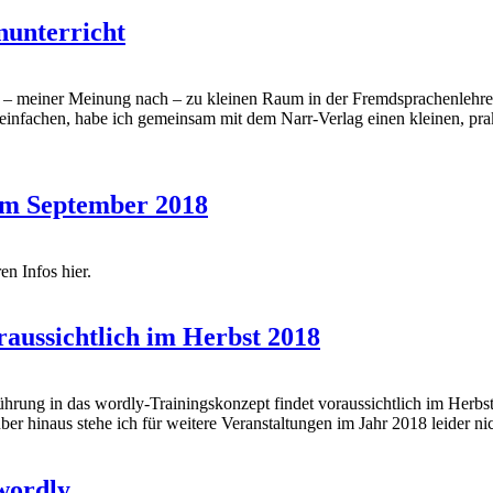
unterricht
– meiner Meinung nach – zu kleinen Raum in der Fremdsprachenlehrer
ereinfachen, habe ich gemeinsam mit dem Narr-Verlag einen kleinen, pr
im September 2018
en Infos hier.
aussichtlich im Herbst 2018
ng in das wordly-Trainingskonzept findet voraussichtlich im Herbst 2
ber hinaus stehe ich für weitere Veranstaltungen im Jahr 2018 leider n
wordly