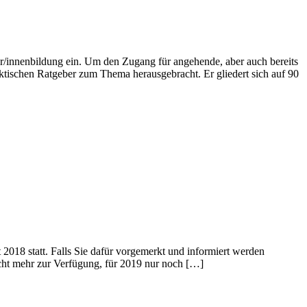
/innenbildung ein. Um den Zugang für angehende, aber auch bereits
aktischen Ratgeber zum Thema herausgebracht. Er gliedert sich auf 90
018 statt. Falls Sie dafür vorgemerkt und informiert werden
icht mehr zur Verfügung, für 2019 nur noch […]