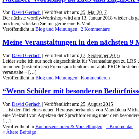
Von
David Gerlach
|
Veröffentlicht am:
25. Mai 2017
Der nächste wordly-Workshop wird am 13. Januar 2018 wieder als ga
möchten, schicken Sie mir gerne eine E-Mail.
Veröffentlicht in
Blog und Meinungen
|
2 Kommentare
Meine Veranstaltungen in den nächsten 9
Von
David Gerlach
|
Veröffentlicht am:
17. September 2016
Leider stehe ich nur noch eingeschränkt für Veranstaltungen zu LRS 
im neuen (kostenfreien) Fremdsprachenkurs auf alphaPROF bestehen. D
veranstalte – […]
Veröffentlicht in
Blog und Meinungen
|
Kommentieren
“Wenn Schüler mit besonderen Bedürfnis
Von
David Gerlach
|
Veröffentlicht am:
25. August 2015
… ist der Titel eines neuen Herausgeberbandes von Magdalena Micha
eine Vielzahl von Aspekten der Sprachförderung unter dem besondere
[…]
Veröffentlicht in
Buchrezensionen & Vorstellungen
|
1 Kommentar
«
Ältere Beiträge