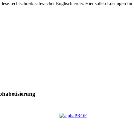
er lese-rechtschreib-schwacher Englischlerner. Hier sollen Lösungen fü
phabetisierung