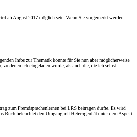
wird ab August 2017 möglich sein. Wenn Sie vorgemerkt werden
egenden Infos zur Thematik könnte für Sie nun aber möglicherweise
zu denen ich eingeladen wurde, als auch die, die ich selbst
trag zum Fremdsprachenlernen bei LRS beitragen durfte. Es wird
 Das Buch beleuchtet den Umgang mit Heterogenität unter dem Aspekt