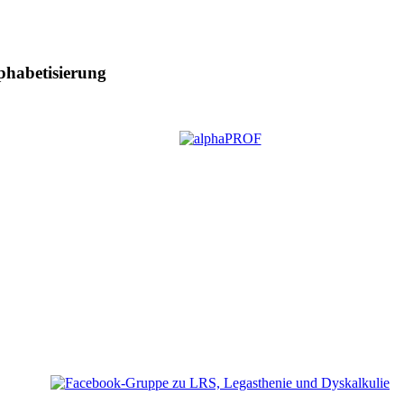
phabetisierung