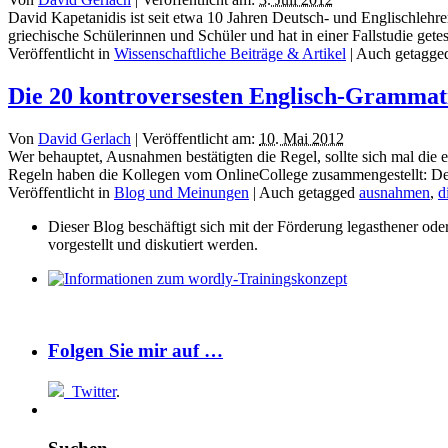
David Kapetanidis ist seit etwa 10 Jahren Deutsch- und Englischlehre
griechische Schülerinnen und Schüler und hat in einer Fallstudie gete
Veröffentlicht in
Wissenschaftliche Beiträge & Artikel
|
Auch getagg
Die 20 kontroversesten Englisch-Grammat
Von
David Gerlach
|
Veröffentlicht am:
10. Mai 2012
Wer behauptet, Ausnahmen bestätigten die Regel, sollte sich mal die
Regeln haben die Kollegen vom OnlineCollege zusammengestellt: Den 
Veröffentlicht in
Blog und Meinungen
|
Auch getagged
ausnahmen
,
d
Dieser Blog beschäftigt sich mit der Förderung legasthener od
vorgestellt und diskutiert werden.
Folgen Sie mir auf …
Twitter
.