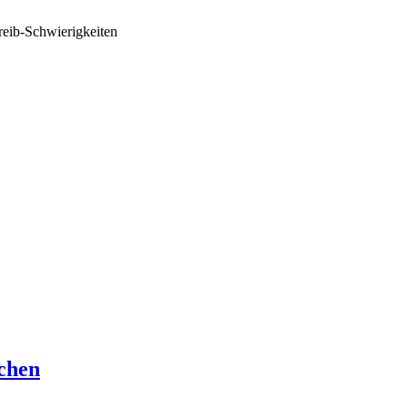
reib-Schwierigkeiten
chen