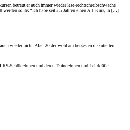
hkursen betreut er auch immer wieder lese-rechtschreibschwache
t werden sollte: “Ich habe seit 2,5 Jahren einen A 1-Kurs, in […]
auch wieder nicht. Aber 20 der wohl am heißesten diskutierten
r LRS-Schüler/innen und deren Trainer/innen und Lehrkräfte