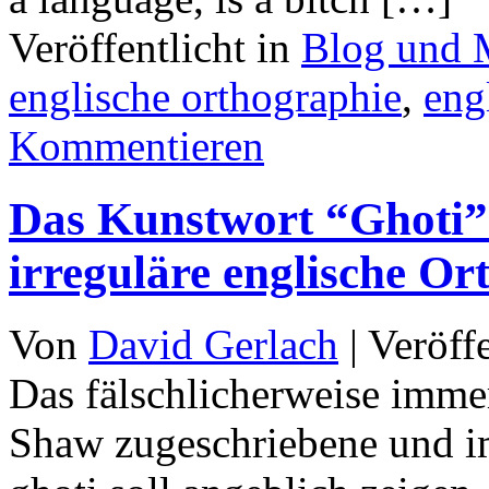
Veröffentlicht in
Blog und 
englische orthographie
,
eng
Kommentieren
Das Kunstwort “Ghoti” 
irreguläre englische Or
Von
David Gerlach
|
Veröff
Das fälschlicherweise imm
Shaw zugeschriebene und im