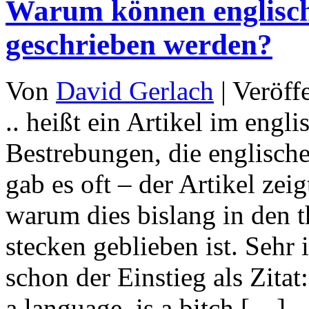
Warum können englisch
geschrieben werden?
Von
David Gerlach
|
Veröff
.. heißt ein Artikel im engl
Bestrebungen, die englisch
gab es oft – der Artikel zei
warum dies bislang in den 
stecken geblieben ist. Sehr 
schon der Einstieg als Zitat
a language, is a bitch […]