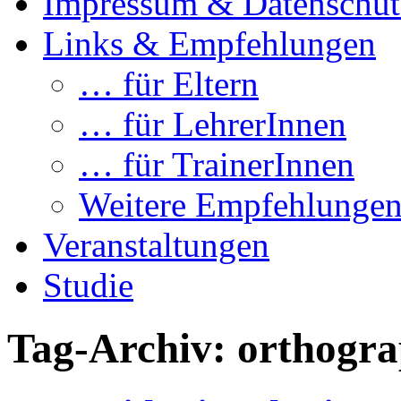
Impressum & Datenschut
Links & Empfehlungen
… für Eltern
… für LehrerInnen
… für TrainerInnen
Weitere Empfehlunge
Veranstaltungen
Studie
Tag-Archiv:
orthogra