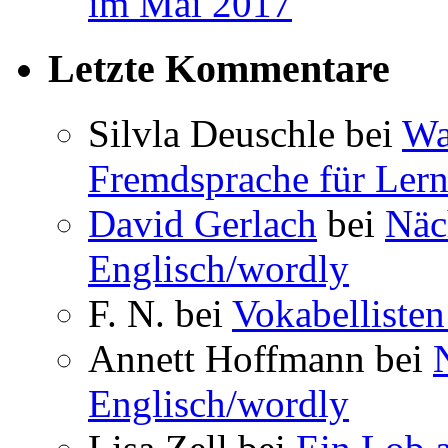
im Mai 2017
Letzte Kommentare
Silvla Deuschle bei
Wa
Fremdsprache für Lern
David Gerlach
bei
Näc
Englisch/wordly
F. N. bei
Vokabellisten
Annett Hoffmann bei
Englisch/wordly