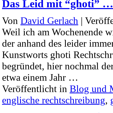
Das Leid mit “ghoti” 
Von
David Gerlach
|
Veröff
Weil ich am Wochenende wie
der anhand des leider immer
Kunstworts ghoti Rechtsch
begründet, hier nochmal de
etwa einem Jahr …
Veröffentlicht in
Blog und 
englische rechtschreibung
,