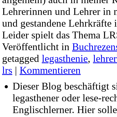
Lehrerinnen und Lehrer in 
und gestandene Lehrkräfte in
Leider spielt das Thema LR
Veröffentlicht in
Buchrezen
getagged
legasthenie
,
lehre
lrs
|
Kommentieren
Dieser Blog beschäftigt 
legasthener oder lese-re
Englischlerner. Hier sol