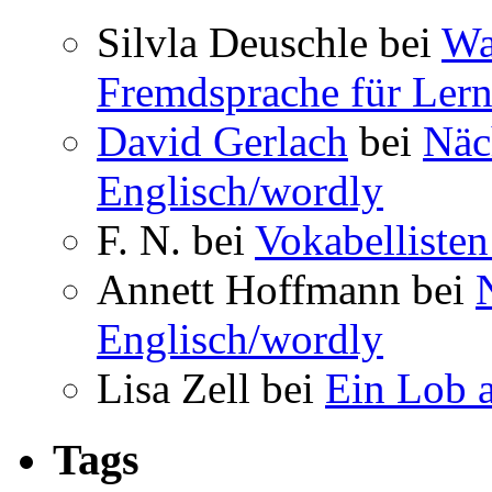
Silvla Deuschle bei
Wa
Fremdsprache für Lern
David Gerlach
bei
Näc
Englisch/wordly
F. N. bei
Vokabellisten
Annett Hoffmann bei
Englisch/wordly
Lisa Zell bei
Ein Lob 
Tags