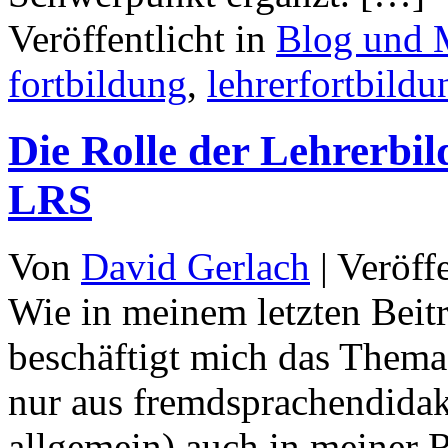
Veröffentlicht in
Blog und 
fortbildung
,
lehrerfortbildu
Die Rolle der Lehrerbi
LRS
Von
David Gerlach
|
Veröff
Wie in meinem letzten Beitr
beschäftigt mich das Thema
nur aus fremdsprachendidak
allgemein) auch in meiner R