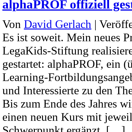
alphaPROF offiziell ges
Von
David Gerlach
|
Veröff
Es ist soweit. Mein neues P
LegaKids-Stiftung realisiere
gestartet: alphaPROF, ein (
Learning-Fortbildungsangeb
und Interessierte zu den T
Bis zum Ende des Jahres w
einen neuen Kurs mit jewei
Schwerpunkt ergänzt. […]