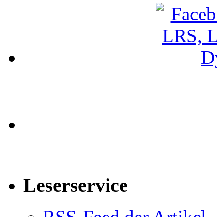
Leserservice
RSS-Feed der Artikel