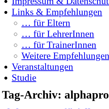
Impressum & Datenschut
Links & Empfehlungen
… für Eltern
… für LehrerInnen
… für TrainerInnen
Weitere Empfehlunge
Veranstaltungen
Studie
Tag-Archiv:
alphapro