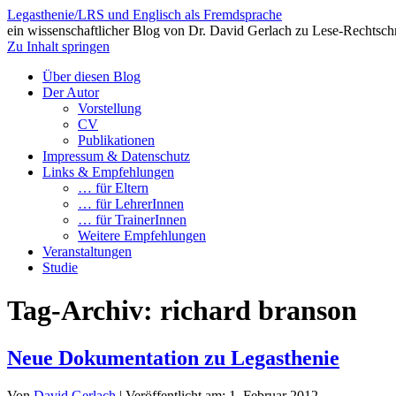
Legasthenie/LRS und Englisch als Fremdsprache
ein wissenschaftlicher Blog von Dr. David Gerlach zu Lese-Rechtsch
Zu Inhalt springen
Über diesen Blog
Der Autor
Vorstellung
CV
Publikationen
Impressum & Datenschutz
Links & Empfehlungen
… für Eltern
… für LehrerInnen
… für TrainerInnen
Weitere Empfehlungen
Veranstaltungen
Studie
Tag-Archiv:
richard branson
Neue Dokumentation zu Legasthenie
Von
David Gerlach
|
Veröffentlicht am:
1. Februar 2012