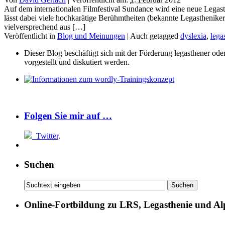
Auf dem internationalen Filmfestival Sundance wird eine neue Legas
lässt dabei viele hochkarätige Berühmtheiten (bekannte Legasthenike
vielversprechend aus […]
Veröffentlicht in
Blog und Meinungen
|
Auch getagged
dyslexia
,
lega
Dieser Blog beschäftigt sich mit der Förderung legasthener od
vorgestellt und diskutiert werden.
Folgen Sie mir auf …
Twitter
.
Suchen
Online-Fortbildung zu LRS, Legasthenie und Al