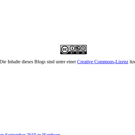
Die Inhalte dieses Blogs sind unter einer
Creative Commons-Lizenz
liz
 im September 2019 in Hamburg