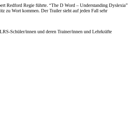
obert Redford Regie führte. “The D Word – Understanding Dyslexia”
tz zu Wort kommen. Der Trailer sieht auf jeden Fall sehr
r LRS-Schüler/innen und deren Trainer/innen und Lehrkräfte