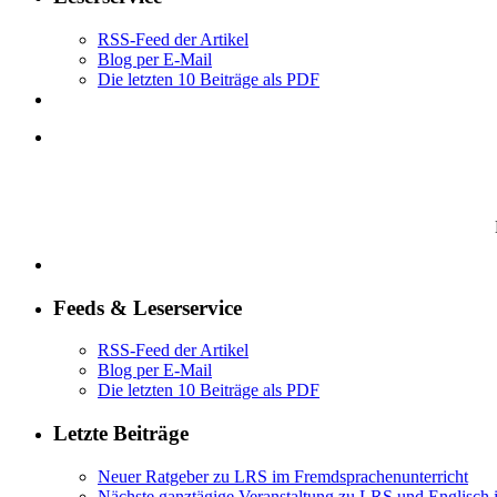
RSS-Feed der Artikel
Blog per E-Mail
Die letzten 10 Beiträge als PDF
Feeds & Leserservice
RSS-Feed der Artikel
Blog per E-Mail
Die letzten 10 Beiträge als PDF
Letzte Beiträge
Neuer Ratgeber zu LRS im Fremdsprachenunterricht
Nächste ganztägige Veranstaltung zu LRS und Englisch