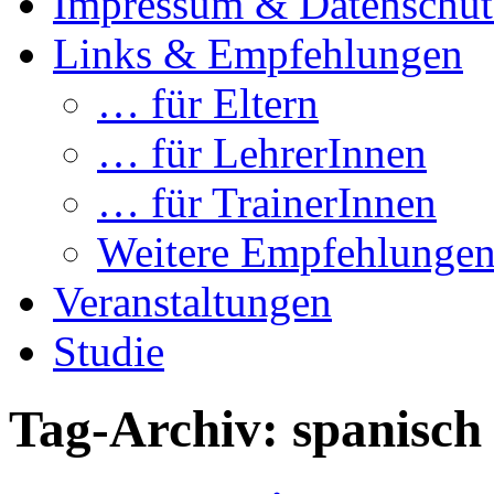
Impressum & Datenschut
Links & Empfehlungen
… für Eltern
… für LehrerInnen
… für TrainerInnen
Weitere Empfehlunge
Veranstaltungen
Studie
Tag-Archiv:
spanisch