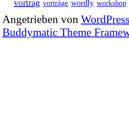
vortrag
wordly
vorträge
workshop
Angetrieben von
WordPres
Buddymatic Theme Frame