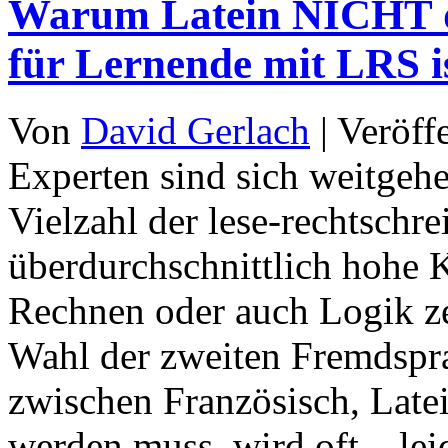
Warum Latein NICHT di
für Lernende mit LRS i
Von
David Gerlach
|
Veröff
Experten sind sich weitgehe
Vielzahl der lese-rechtsch
überdurchschnittlich hohe
Rechnen oder auch Logik z
Wahl der zweiten Fremdspra
zwischen Französisch, Late
werden muss, wird oft – le