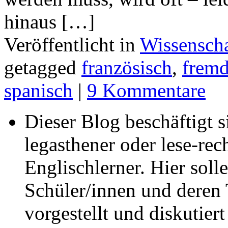
hinaus […]
Veröffentlicht in
Wissenscha
getagged
französisch
,
fremd
spanisch
|
9 Kommentare
Dieser Blog beschäftigt 
legasthener oder lese-re
Englischlerner. Hier sol
Schüler/innen und deren 
vorgestellt und diskutier