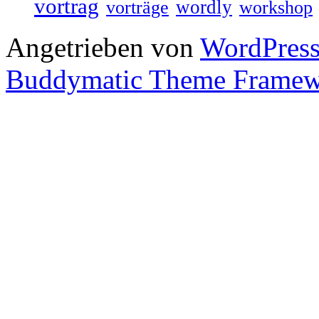
vortrag
wordly
vorträge
workshop
Angetrieben von
WordPres
Buddymatic Theme Frame