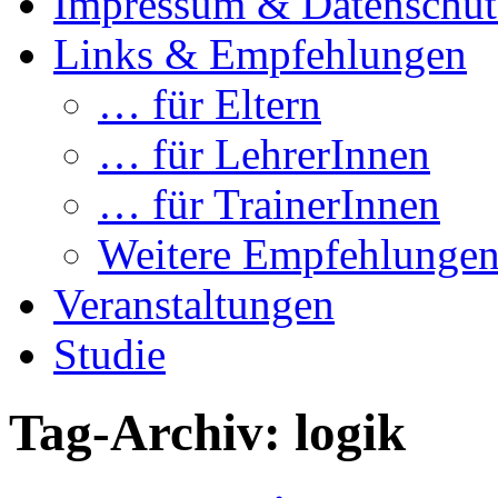
Impressum & Datenschut
Links & Empfehlungen
… für Eltern
… für LehrerInnen
… für TrainerInnen
Weitere Empfehlunge
Veranstaltungen
Studie
Tag-Archiv:
logik