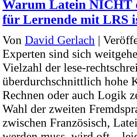
Warum Latein NICHT di
für Lernende mit LRS i
Von
David Gerlach
|
Veröff
Experten sind sich weitgehe
Vielzahl der lese-rechtsch
überdurchschnittlich hohe
Rechnen oder auch Logik z
Wahl der zweiten Fremdspra
zwischen Französisch, Late
werden muss, wird oft – le