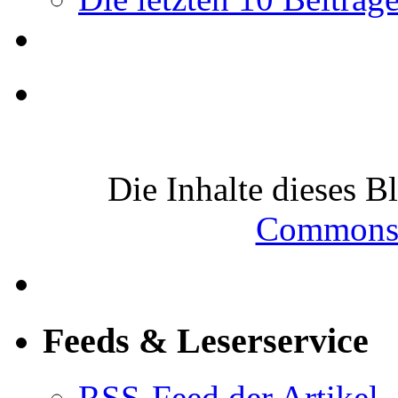
Die Inhalte dieses B
Commons-
Feeds & Leserservice
RSS-Feed der Artikel