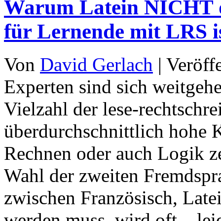
Warum Latein NICHT di
für Lernende mit LRS i
Von
David Gerlach
|
Veröff
Experten sind sich weitgehe
Vielzahl der lese-rechtsch
überdurchschnittlich hohe
Rechnen oder auch Logik z
Wahl der zweiten Fremdspra
zwischen Französisch, Late
werden muss, wird oft – le