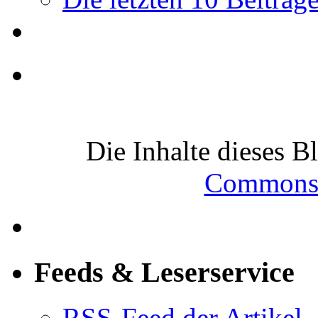
Die Inhalte dieses B
Commons-
Feeds & Leserservice
RSS-Feed der Artikel