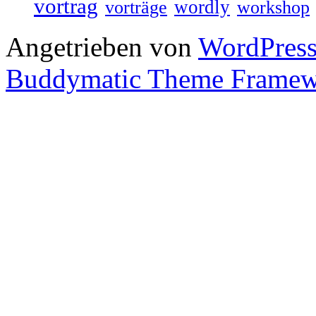
vortrag
wordly
vorträge
workshop
Angetrieben von
WordPres
Buddymatic Theme Frame