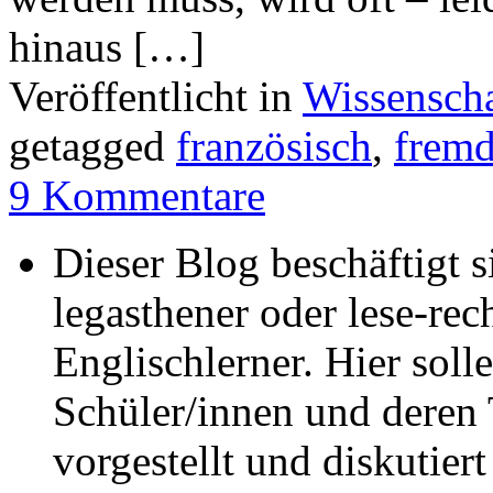
hinaus […]
Veröffentlicht in
Wissenscha
getagged
französisch
,
fremd
9 Kommentare
Dieser Blog beschäftigt 
legasthener oder lese-re
Englischlerner. Hier sol
Schüler/innen und deren 
vorgestellt und diskutier