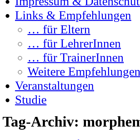
Impressum & Datenschut
Links & Empfehlungen
… für Eltern
… für LehrerInnen
… für TrainerInnen
Weitere Empfehlunge
Veranstaltungen
Studie
Tag-Archiv:
morphe