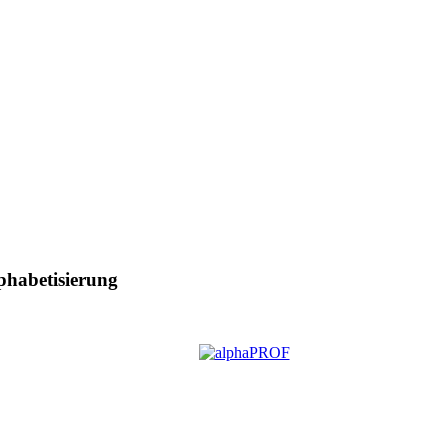
phabetisierung