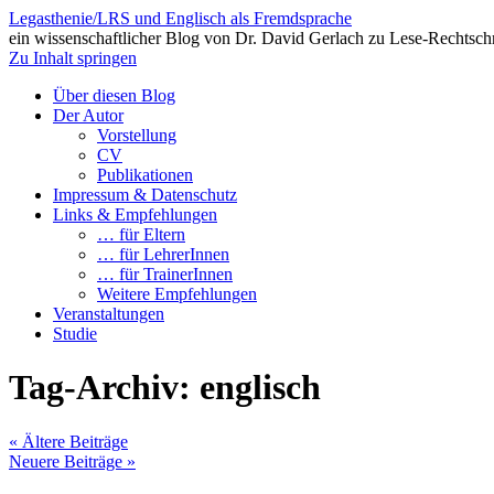
Legasthenie/LRS und Englisch als Fremdsprache
ein wissenschaftlicher Blog von Dr. David Gerlach zu Lese-Rechtsch
Zu Inhalt springen
Über diesen Blog
Der Autor
Vorstellung
CV
Publikationen
Impressum & Datenschutz
Links & Empfehlungen
… für Eltern
… für LehrerInnen
… für TrainerInnen
Weitere Empfehlungen
Veranstaltungen
Studie
Tag-Archiv:
englisch
«
Ältere Beiträge
Neuere Beiträge
»