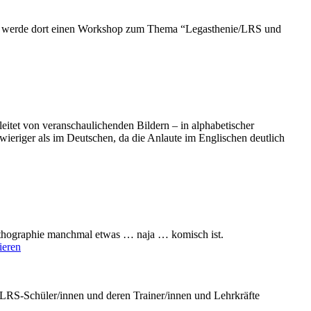
Ich werde dort einen Workshop zum Thema “Legasthenie/LRS und
eitet von veranschaulichenden Bildern – in alphabetischer
wieriger als im Deutschen, da die Anlaute im Englischen deutlich
rthographie manchmal etwas … naja … komisch ist.
eren
r LRS-Schüler/innen und deren Trainer/innen und Lehrkräfte