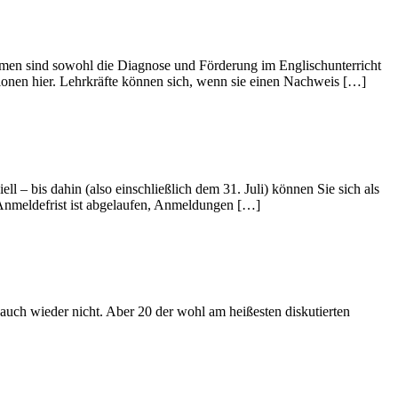
hemen sind sowohl die Diagnose und Förderung im Englischunterricht
ationen hier. Lehrkräfte können sich, wenn sie einen Nachweis […]
l – bis dahin (also einschließlich dem 31. Juli) können Sie sich als
Anmeldefrist ist abgelaufen, Anmeldungen […]
auch wieder nicht. Aber 20 der wohl am heißesten diskutierten