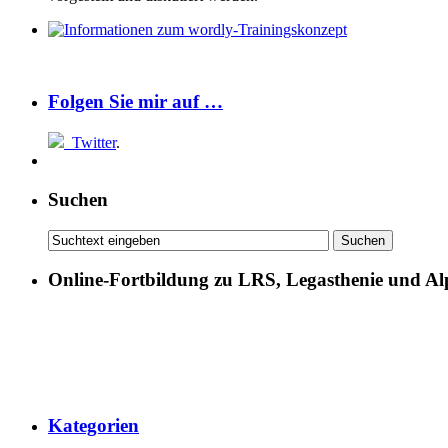
Folgen Sie mir auf …
Twitter
.
Suchen
Online-Fortbildung zu LRS, Legasthenie und Al
Kategorien