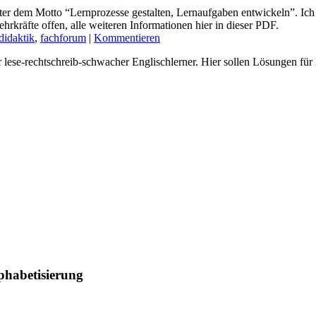
nter dem Motto “Lernprozesse gestalten, Lernaufgaben entwickeln”. 
hrkräfte offen, alle weiteren Informationen hier in dieser PDF.
didaktik
,
fachforum
|
Kommentieren
er lese-rechtschreib-schwacher Englischlerner. Hier sollen Lösungen fü
phabetisierung