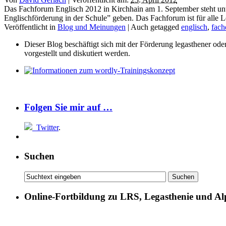
Das Fachforum Englisch 2012 in Kirchhain am 1. September steht u
Englischförderung in der Schule” geben. Das Fachforum ist für alle Le
Veröffentlicht in
Blog und Meinungen
|
Auch getagged
englisch
,
fach
Dieser Blog beschäftigt sich mit der Förderung legasthener od
vorgestellt und diskutiert werden.
Folgen Sie mir auf …
Twitter
.
Suchen
Online-Fortbildung zu LRS, Legasthenie und Al