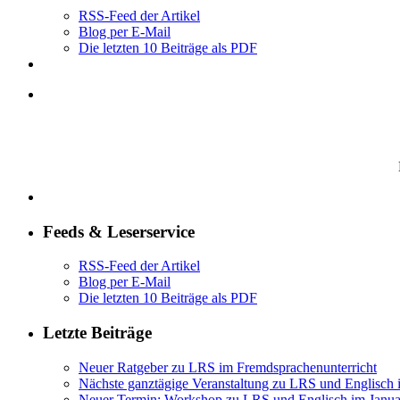
RSS-Feed der Artikel
Blog per E-Mail
Die letzten 10 Beiträge als PDF
Feeds & Leserservice
RSS-Feed der Artikel
Blog per E-Mail
Die letzten 10 Beiträge als PDF
Letzte Beiträge
Neuer Ratgeber zu LRS im Fremdsprachenunterricht
Nächste ganztägige Veranstaltung zu LRS und Englisch
Neuer Termin: Workshop zu LRS und Englisch im Janua