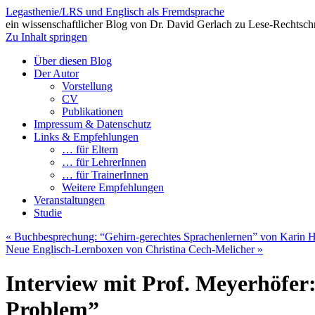
Legasthenie/LRS und Englisch als Fremdsprache
ein wissenschaftlicher Blog von Dr. David Gerlach zu Lese-Rechtsch
Zu Inhalt springen
Über diesen Blog
Der Autor
Vorstellung
CV
Publikationen
Impressum & Datenschutz
Links & Empfehlungen
… für Eltern
… für LehrerInnen
… für TrainerInnen
Weitere Empfehlungen
Veranstaltungen
Studie
«
Buchbesprechung: “Gehirn-gerechtes Sprachenlernen” von Karin H
Neue Englisch-Lernboxen von Christina Cech-Melicher
»
Interview mit Prof. Meyerhöfer:
Problem”