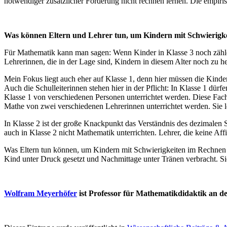
notwendiger zusätzlicher Förderung nicht rechnen lernen. Die empir
Was können Eltern und Lehrer tun, um Kindern mit Schwierigke
Für Mathematik kann man sagen: Wenn Kinder in Klasse 3 noch zählen
Lehrerinnen, die in der Lage sind, Kindern in diesem Alter noch zu h
Mein Fokus liegt auch eher auf Klasse 1, denn hier müssen die Kinder
Auch die Schulleiterinnen stehen hier in der Pflicht: In Klasse 1 dür
Klasse 1 von verschiedenen Personen unterrichtet werden. Diese Fachk
Mathe von zwei verschiedenen Lehrerinnen unterrichtet werden. Sie l
In Klasse 2 ist der große Knackpunkt das Verständnis des dezimalen S
auch in Klasse 2 nicht Mathematik unterrichten. Lehrer, die keine Af
Was Eltern tun können, um Kindern mit Schwierigkeiten im Rechnen zu 
Kind unter Druck gesetzt und Nachmittage unter Tränen verbracht. Sie
Wolfram Meyerhöfer
ist Professor für Mathematikdidaktik an de