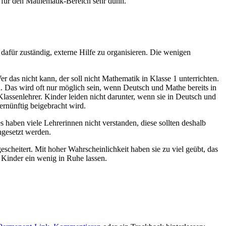
 für den Mathematik-Bereich sehr dünn.
afür zuständig, externe Hilfe zu organisieren. Die wenigen
 das nicht kann, der soll nicht Mathematik in Klasse 1 unterrichten.
en. Das wird oft nur möglich sein, wenn Deutsch und Mathe bereits in
lassenlehrer. Kinder leiden nicht darunter, wenn sie in Deutsch und
ernünftig beigebracht wird.
 haben viele Lehrerinnen nicht verstanden, diese sollten deshalb
ngesetzt werden.
scheitert. Mit hoher Wahrscheinlichkeit haben sie zu viel geübt, das
 Kinder ein wenig in Ruhe lassen.