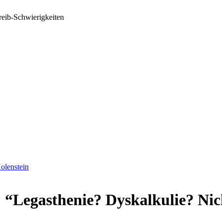
reib-Schwierigkeiten
olenstein
 “Legasthenie? Dyskalkulie? Nic