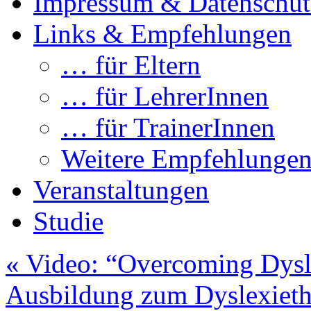
Impressum & Datenschut
Links & Empfehlungen
… für Eltern
… für LehrerInnen
… für TrainerInnen
Weitere Empfehlunge
Veranstaltungen
Studie
«
Video: “Overcoming Dysl
Ausbildung zum Dyslexieth