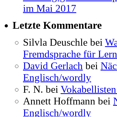
im Mai 2017
Letzte Kommentare
Silvla Deuschle bei
Wa
Fremdsprache für Lern
David Gerlach
bei
Näc
Englisch/wordly
F. N. bei
Vokabellisten
Annett Hoffmann bei
Englisch/wordly