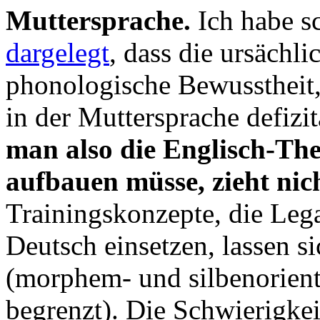
Muttersprache.
Ich habe s
dargelegt
, dass die ursächl
phonologische Bewusstheit, 
in der Muttersprache defizit
man also die Englisch-Th
aufbauen müsse, zieht nic
Trainingskonzepte, die Leg
Deutsch einsetzen, lassen s
(morphem- und silbenorienti
begrenzt). Die Schwierigkei