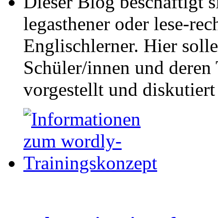
Dieser Blog beschäftigt 
legasthener oder lese-re
Englischlerner. Hier sol
Schüler/innen und deren 
vorgestellt und diskutier