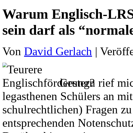
Warum Englisch-LRS-
sein darf als “norma
Von
David Gerlach
|
Veröff
Gestern rief mi
legasthenen Schülers an mi
schulrechtlichen) Fragen 
entsprechenden Notenschutz