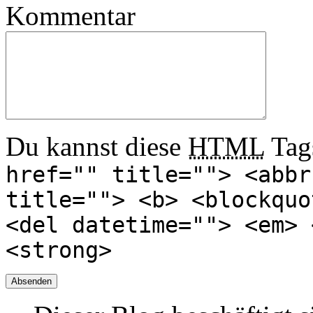
Kommentar
Du kannst diese
HTML
Tags
href="" title=""> <abbr
title=""> <b> <blockquo
<del datetime=""> <em> 
<strong>