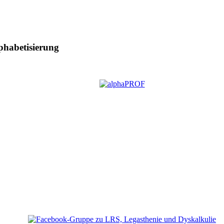
phabetisierung