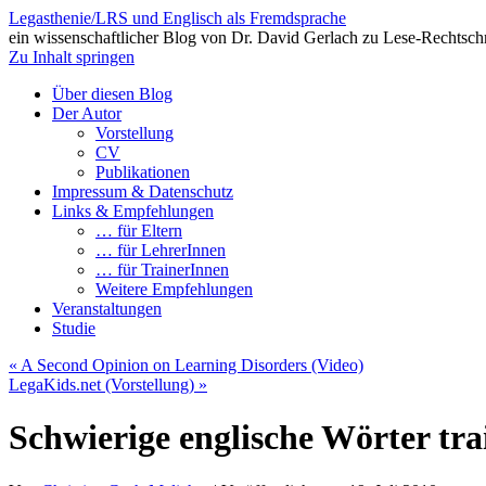
Legasthenie/LRS und Englisch als Fremdsprache
ein wissenschaftlicher Blog von Dr. David Gerlach zu Lese-Rechtsch
Zu Inhalt springen
Über diesen Blog
Der Autor
Vorstellung
CV
Publikationen
Impressum & Datenschutz
Links & Empfehlungen
… für Eltern
… für LehrerInnen
… für TrainerInnen
Weitere Empfehlungen
Veranstaltungen
Studie
«
A Second Opinion on Learning Disorders (Video)
LegaKids.net (Vorstellung)
»
Schwierige englische Wörter tra