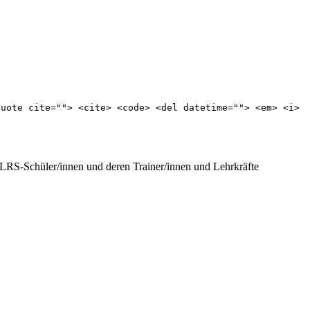
quote cite=""> <cite> <code> <del datetime=""> <em> <i>
r LRS-Schüler/innen und deren Trainer/innen und Lehrkräfte