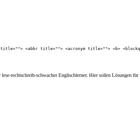
 title=""> <abbr title=""> <acronym title=""> <b> <block
er lese-rechtschreib-schwacher Englischlerner. Hier sollen Lösungen fü