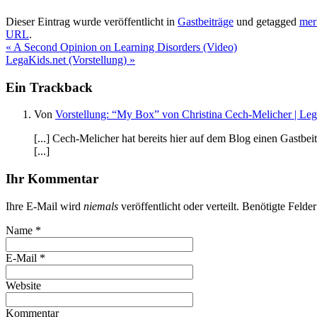
Dieser Eintrag wurde veröffentlicht in
Gastbeiträge
und getagged
mer
URL
.
«
A Second Opinion on Learning Disorders (Video)
LegaKids.net (Vorstellung)
»
Ein
Trackback
Von
Vorstellung: “My Box” von Christina Cech-Melicher | Le
[...] Cech-Melicher hat bereits hier auf dem Blog einen Gastbe
[...]
Ihr Kommentar
Ihre E-Mail wird
niemals
veröffentlicht oder verteilt. Benötigte Felde
Name
*
E-Mail
*
Website
Kommentar