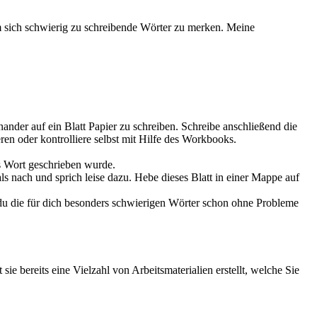
um sich schwierig zu schreibende Wörter zu merken. Meine
ander auf ein Blatt Papier zu schreiben. Schreibe anschließend die
ren oder kontrolliere selbst mit Hilfe des Workbooks.
s Wort geschrieben wurde.
ls nach und sprich leise dazu. Hebe dieses Blatt in einer Mappe auf
du die für dich besonders schwierigen Wörter schon ohne Probleme
 sie bereits eine Vielzahl von Arbeitsmaterialien erstellt, welche Sie