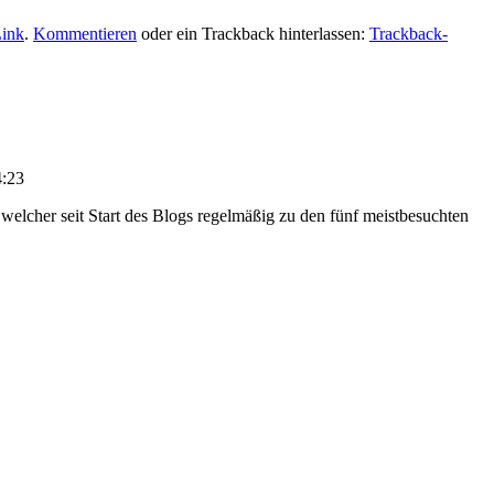
Link
.
Kommentieren
oder ein Trackback hinterlassen:
Trackback-
4:23
 welcher seit Start des Blogs regelmäßig zu den fünf meistbesuchten