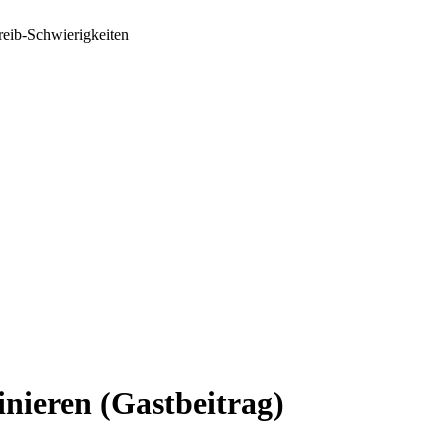
reib-Schwierigkeiten
inieren (Gastbeitrag)