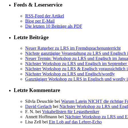
Feeds & Leserservice
RSS-Feed der Artikel
Blog per E-Mail
Die letzten 10 Beiträge als PDF
Letzte Beiträge
Neuer Ratgeber zu LRS im Fremdsprachenunterricht
Nächste ganztägige Veranstaltung zu LRS und Englisch
Neuer Termin: Workshop zu LRS und Englisch im Janua
Nächster Workshop zu LRS und Englisch im September
Nächster Workshop zu LRS & Englisch voraussichtlich 
Nächster Workshop zu LRS und Englisch/wordly
Ganztägiger Workshop zu LRS in Englisch und wordly 
Letzte Kommentare
Silvla Deuschle bei
Warum Latein NICHT die richtige Fr
David Gerlach
bei
Nächster Workshop zu LRS und Engl
F. N. bei
Vokabellisten für Legastheniker
Annett Hoffmann bei
Nächster Workshop zu LRS und E
Lisa Zell bei
Ein Lob auf das Lehrer-Echo