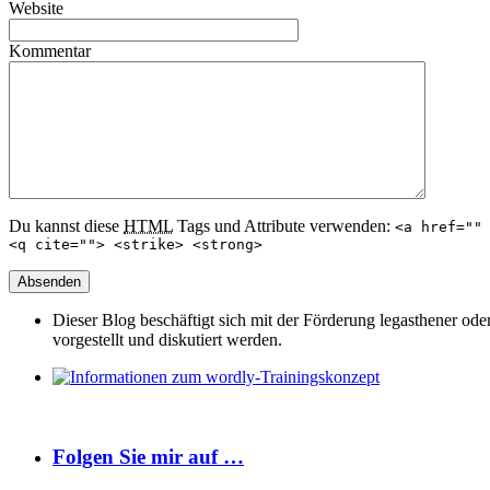
Website
Kommentar
Du kannst diese
HTML
Tags und Attribute verwenden:
<a href=""
<q cite=""> <strike> <strong>
Dieser Blog beschäftigt sich mit der Förderung legasthener od
vorgestellt und diskutiert werden.
Folgen Sie mir auf …