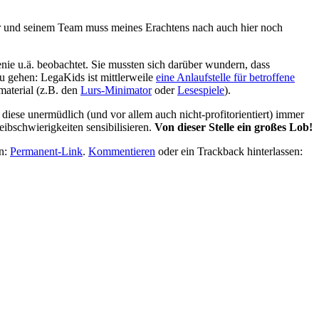
er und seinem Team muss meines Erachtens nach auch hier noch
ie u.ä. beobachtet. Sie mussten sich darüber wundern, dass
zu gehen: LegaKids ist mittlerweile
eine Anlaufstelle für betroffene
material (z.B. den
Lurs-Minimator
oder
Lesespiele
).
diese unermüdlich (und vor allem auch nicht-profitorientiert) immer
eibschwierigkeiten sensibilisieren.
Von dieser Stelle ein großes Lob!
n:
Permanent-Link
.
Kommentieren
oder ein Trackback hinterlassen: