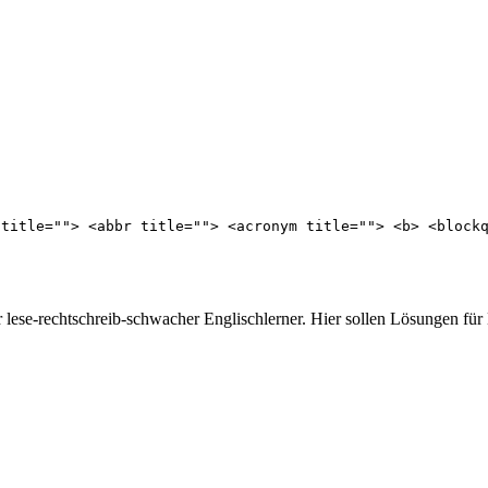
 title=""> <abbr title=""> <acronym title=""> <b> <block
er lese-rechtschreib-schwacher Englischlerner. Hier sollen Lösungen fü