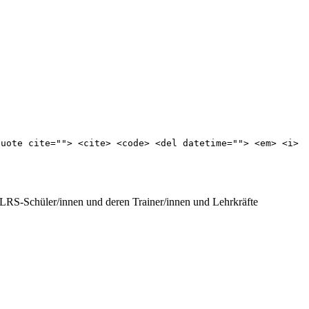
quote cite=""> <cite> <code> <del datetime=""> <em> <i>
r LRS-Schüler/innen und deren Trainer/innen und Lehrkräfte