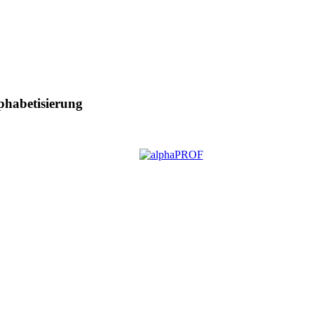
phabetisierung