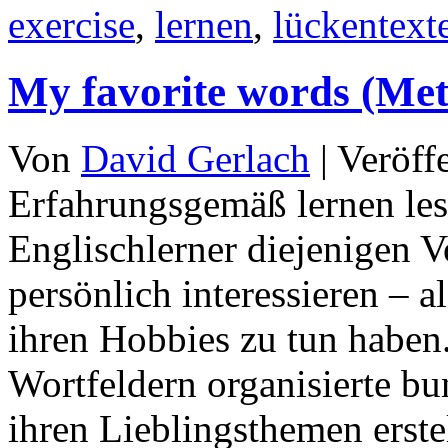
exercise
,
lernen
,
lückentext
My favorite words (M
Von
David Gerlach
|
Veröff
Erfahrungsgemäß lernen les
Englischlerner diejenigen Vo
persönlich interessieren – a
ihren Hobbies zu tun haben
Wortfeldern organisierte b
ihren Lieblingsthemen erste