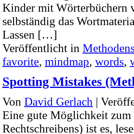
Kinder mit Wörterbüchern v
selbständig das Wortmateri
Lassen […]
Veröffentlicht in
Methoden
favorite
,
mindmap
,
words
,
Spotting Mistakes (Me
Von
David Gerlach
|
Veröff
Eine gute Möglichkeit zum 
Rechtschreibens) ist es, le