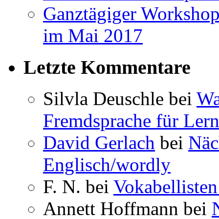
Ganztägiger Workshop
im Mai 2017
Letzte Kommentare
Silvla Deuschle bei
Wa
Fremdsprache für Lern
David Gerlach
bei
Näc
Englisch/wordly
F. N. bei
Vokabellisten
Annett Hoffmann bei