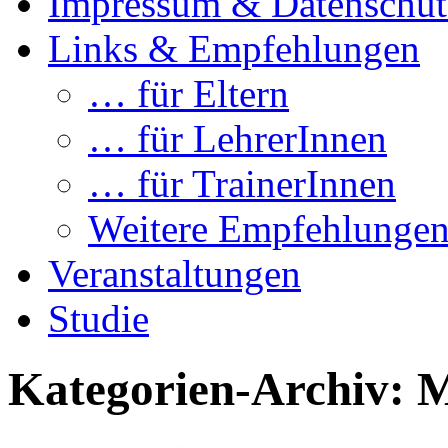
Impressum & Datenschut
Links & Empfehlungen
… für Eltern
… für LehrerInnen
… für TrainerInnen
Weitere Empfehlunge
Veranstaltungen
Studie
Kategorien-Archiv:
M