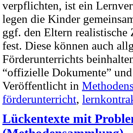
verpflichten, ist ein Lernve
legen die Kinder gemeinsam
ggf. den Eltern realistische
fest. Diese können auch al
Förderunterrichts beinhalten
“offizielle Dokumente” und
Veröffentlicht in
Methoden
förderunterricht
,
lernkontra
Lückentexte mit Proble