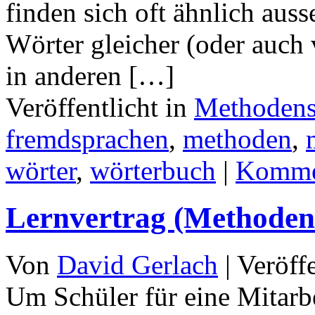
finden sich oft ähnlich aus
Wörter gleicher (oder auc
in anderen […]
Veröffentlicht in
Methoden
fremdsprachen
,
methoden
,
wörter
,
wörterbuch
|
Komme
Lernvertrag (Methode
Von
David Gerlach
|
Veröff
Um Schüler für eine Mitarbe