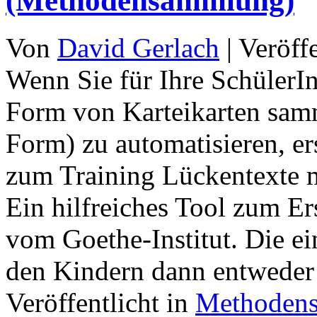
(Methodensammlung)
Von
David Gerlach
|
Veröff
Wenn Sie für Ihre SchülerI
Form von Karteikarten samme
Form) zu automatisieren, er
zum Training Lückentexte 
Ein hilfreiches Tool zum Er
vom Goethe-Institut. Die e
den Kindern dann entweder 
Veröffentlicht in
Methoden