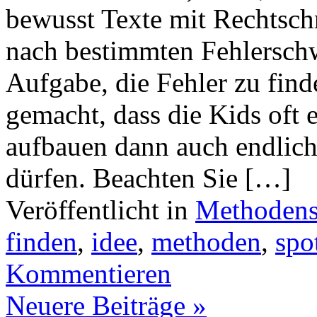
bewusst Texte mit Rechtschr
nach bestimmten Fehlersch
Aufgabe, die Fehler zu find
gemacht, dass die Kids oft 
aufbauen dann auch endlich 
dürfen. Beachten Sie […]
Veröffentlicht in
Methoden
finden
,
idee
,
methoden
,
spo
Kommentieren
Neuere Beiträge
»