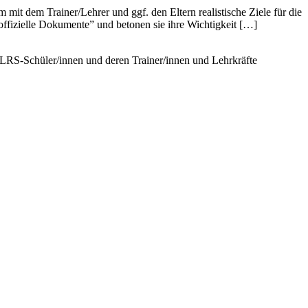
 mit dem Trainer/Lehrer und ggf. den Eltern realistische Ziele für die
“offizielle Dokumente” und betonen sie ihre Wichtigkeit […]
r LRS-Schüler/innen und deren Trainer/innen und Lehrkräfte