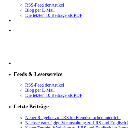
RSS-Feed der Artikel
Blog per E-Mail
Die letzten 10 Beiträge als PDF
Feeds & Leserservice
RSS-Feed der Artikel
Blog per E-Mail
Die letzten 10 Beiträge als PDF
Letzte Beiträge
Neuer Ratgeber zu LRS im Fremdsprachenunterricht
Nächste ganztägige Veranstaltung zu LRS und Englisch
Neuer Termin: Workshop zu LRS und Englisch im Janua