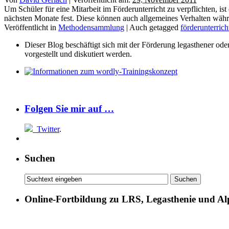
Um Schüler für eine Mitarbeit im Förderunterricht zu verpflichten, is
nächsten Monate fest. Diese können auch allgemeines Verhalten währen
Veröffentlicht in
Methodensammlung
|
Auch getagged
förderunterrich
Dieser Blog beschäftigt sich mit der Förderung legasthener od
vorgestellt und diskutiert werden.
Folgen Sie mir auf …
Twitter
.
Suchen
Online-Fortbildung zu LRS, Legasthenie und Al