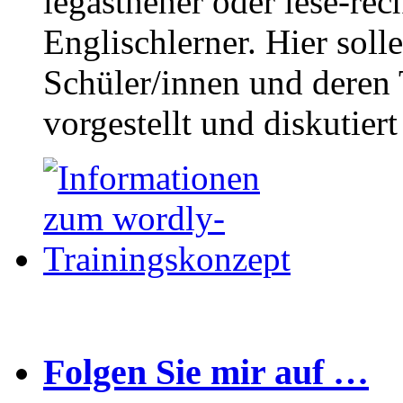
legasthener oder lese-re
Englischlerner. Hier sol
Schüler/innen und deren 
vorgestellt und diskutier
Folgen Sie mir auf …