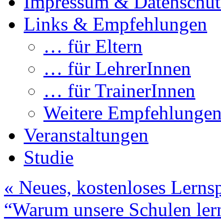
Impressum & Datenschut
Links & Empfehlungen
… für Eltern
… für LehrerInnen
… für TrainerInnen
Weitere Empfehlunge
Veranstaltungen
Studie
«
Neues, kostenloses Lerns
“Warum unsere Schulen ler