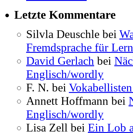
Letzte Kommentare
Silvla Deuschle bei
Wa
Fremdsprache für Lern
David Gerlach
bei
Näc
Englisch/wordly
F. N. bei
Vokabellisten
Annett Hoffmann bei
Englisch/wordly
Lisa Zell bei
Ein Lob 