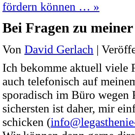
fördern können …
»
Bei Fragen zu meiner
Von
David Gerlach
|
Veröff
Ich bekomme aktuell viele
auch telefonisch auf meinem
sporadisch im Büro wegen 
sichersten ist daher, mir ei
schicken (
info@legasthenie