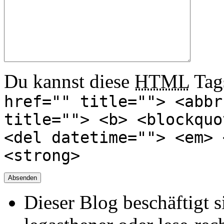
Du kannst diese
HTML
Tags
href="" title=""> <abbr
title=""> <b> <blockquo
<del datetime=""> <em> 
<strong>
Dieser Blog beschäftigt 