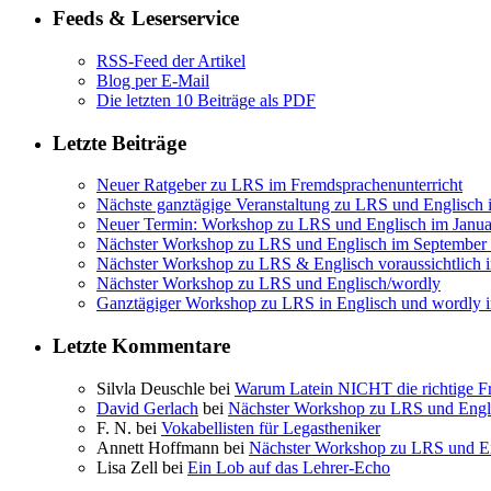
Feeds & Leserservice
RSS-Feed der Artikel
Blog per E-Mail
Die letzten 10 Beiträge als PDF
Letzte Beiträge
Neuer Ratgeber zu LRS im Fremdsprachenunterricht
Nächste ganztägige Veranstaltung zu LRS und Englisch
Neuer Termin: Workshop zu LRS und Englisch im Janua
Nächster Workshop zu LRS und Englisch im September
Nächster Workshop zu LRS & Englisch voraussichtlich 
Nächster Workshop zu LRS und Englisch/wordly
Ganztägiger Workshop zu LRS in Englisch und wordly 
Letzte Kommentare
Silvla Deuschle bei
Warum Latein NICHT die richtige Fr
David Gerlach
bei
Nächster Workshop zu LRS und Engl
F. N. bei
Vokabellisten für Legastheniker
Annett Hoffmann bei
Nächster Workshop zu LRS und E
Lisa Zell bei
Ein Lob auf das Lehrer-Echo