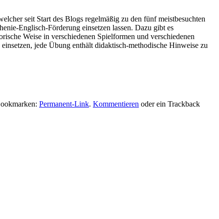
welcher seit Start des Blogs regelmäßig zu den fünf meistbesuchten
thenie-Englisch-Förderung einsetzen lassen. Dazu gibt es
sorische Weise in verschiedenen Spielformen und verschiedenen
en einsetzen, jede Übung enthält didaktisch-methodische Hinweise zu
Bookmarken:
Permanent-Link
.
Kommentieren
oder ein Trackback