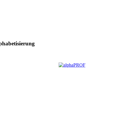
phabetisierung