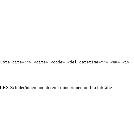
quote cite=""> <cite> <code> <del datetime=""> <em> <i>
r LRS-Schüler/innen und deren Trainer/innen und Lehrkräfte