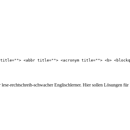
 title=""> <abbr title=""> <acronym title=""> <b> <block
er lese-rechtschreib-schwacher Englischlerner. Hier sollen Lösungen fü