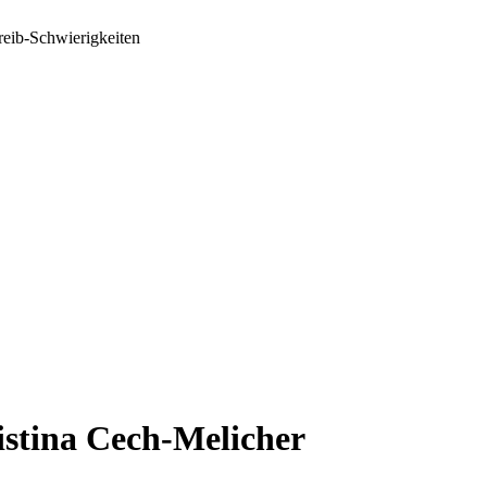
reib-Schwierigkeiten
istina Cech-Melicher