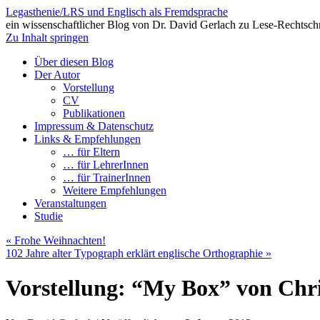
Legasthenie/LRS und Englisch als Fremdsprache
ein wissenschaftlicher Blog von Dr. David Gerlach zu Lese-Rechtsch
Zu Inhalt springen
Über diesen Blog
Der Autor
Vorstellung
CV
Publikationen
Impressum & Datenschutz
Links & Empfehlungen
… für Eltern
… für LehrerInnen
… für TrainerInnen
Weitere Empfehlungen
Veranstaltungen
Studie
«
Frohe Weihnachten!
102 Jahre alter Typograph erklärt englische Orthographie
»
Vorstellung: “My Box” von Chr