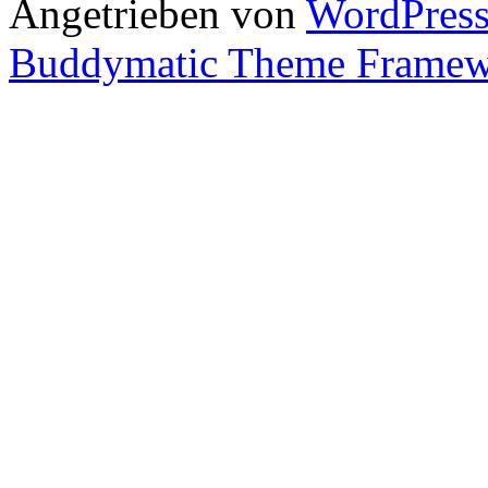
Angetrieben von
WordPres
Buddymatic Theme Frame