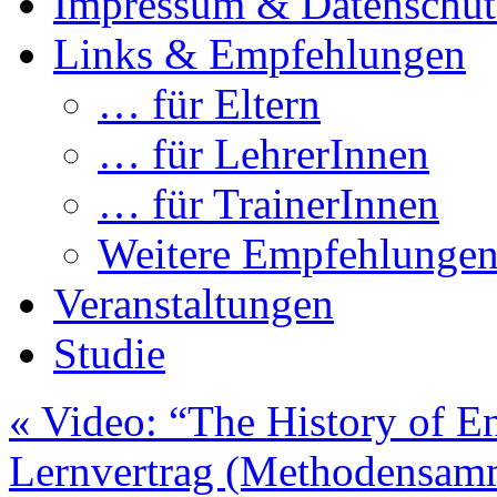
Impressum & Datenschut
Links & Empfehlungen
… für Eltern
… für LehrerInnen
… für TrainerInnen
Weitere Empfehlunge
Veranstaltungen
Studie
«
Video: “The History of En
Lernvertrag (Methodensa