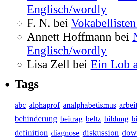
Englisch/wordly
F. N. bei
Vokabellisten
Annett Hoffmann bei
Englisch/wordly
Lisa Zell bei
Ein Lob 
Tags
abc
alphaprof
analphabetismus
arbeit
behinderung
beitrag
beltz
bildung
b
definition
diskussion
dow
diagnose