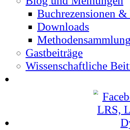
Blog und Meinungen
Buchrezensionen & 
Downloads
Methodensammlun
Gastbeiträge
Wissenschaftliche Beit