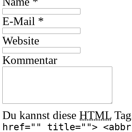
Name
*
E-Mail
*
Website
Kommentar
Du kannst diese
HTML
Tags
href="" title=""> <abbr