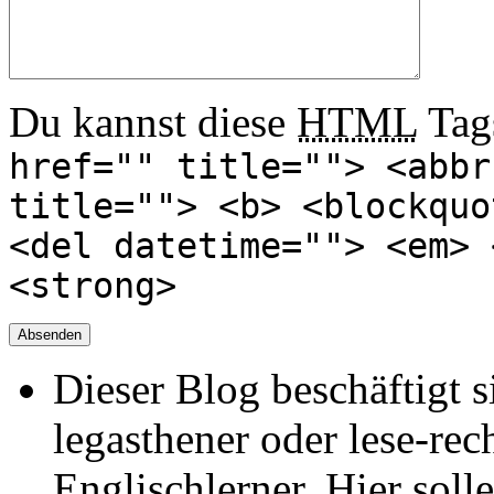
Du kannst diese
HTML
Tags
href="" title=""> <abbr
title=""> <b> <blockquo
<del datetime=""> <em> 
<strong>
Dieser Blog beschäftigt 
legasthener oder lese-re
Englischlerner. Hier sol