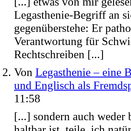
[...] etwas von mir geles
Legasthenie-Begriff an si
gegenüberstehe: Er pathol
Verantwortung für Schwi
Rechtschreiben [...]
Von
Legasthenie – eine 
und Englisch als Fremds
11:58
[...] sondern auch weder 
haltbar ist, teile ich nat