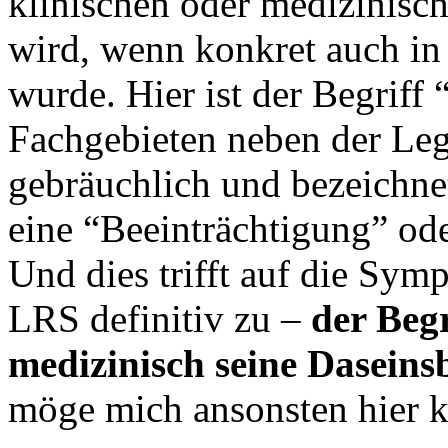
klinischen oder medizinisc
wird, wenn konkret auch in 
wurde. Hier ist der Begriff
Fachgebieten neben der Leg
gebräuchlich und bezeichne
eine “Beeinträchtigung” od
Und dies trifft auf die Sym
LRS definitiv zu –
der Begr
medizinisch seine Daseins
möge mich ansonsten hier ko