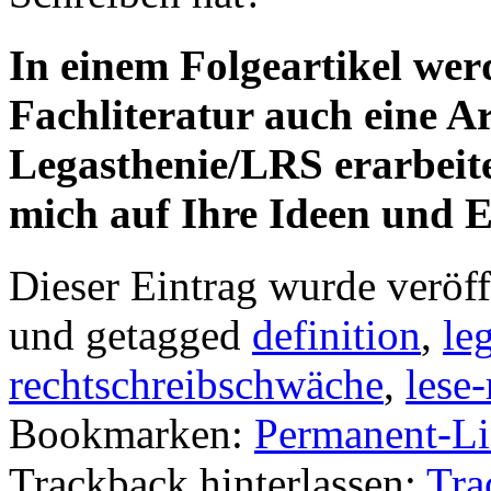
In einem Folgeartikel wer
Fachliteratur auch eine Ar
Legasthenie/LRS erarbeiten
mich auf Ihre Ideen und 
Dieser Eintrag wurde veröff
und getagged
definition
,
le
rechtschreibschwäche
,
lese
Bookmarken:
Permanent-L
Trackback hinterlassen:
Tra