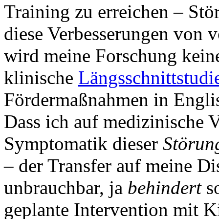
Training zu erreichen – St
diese Verbesserungen von v
wird meine Forschung kei
klinische
Längsschnittstudi
Fördermaßnahmen in Englis
Dass ich auf medizinische 
Symptomatik dieser
Störu
– der Transfer auf meine Di
unbrauchbar, ja
behindert
s
geplante Intervention mit K