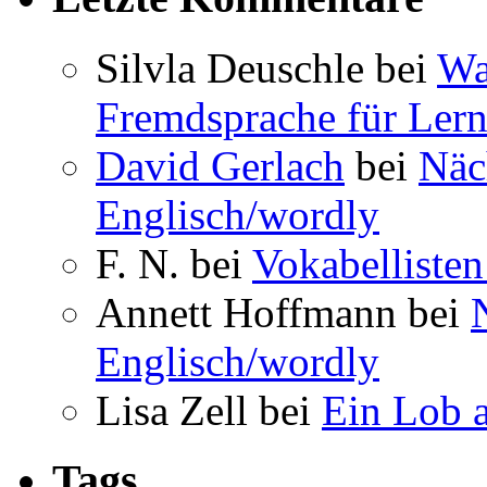
Silvla Deuschle bei
Wa
Fremdsprache für Lern
David Gerlach
bei
Näc
Englisch/wordly
F. N. bei
Vokabellisten
Annett Hoffmann bei
Englisch/wordly
Lisa Zell bei
Ein Lob 
Tags