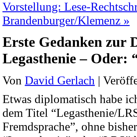
Vorstellung: Lese-Rechtsch
Brandenburger/Klemenz
»
Erste Gedanken zur De
Legasthenie – Oder: 
Von
David Gerlach
|
Veröff
Etwas diplomatisch habe ic
dem Titel “Legasthenie/LRS
Fremdsprache”, ohne bisher