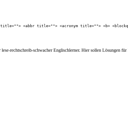
 title=""> <abbr title=""> <acronym title=""> <b> <block
er lese-rechtschreib-schwacher Englischlerner. Hier sollen Lösungen fü