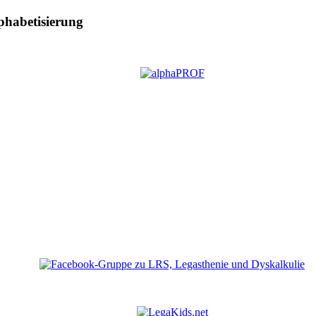
phabetisierung