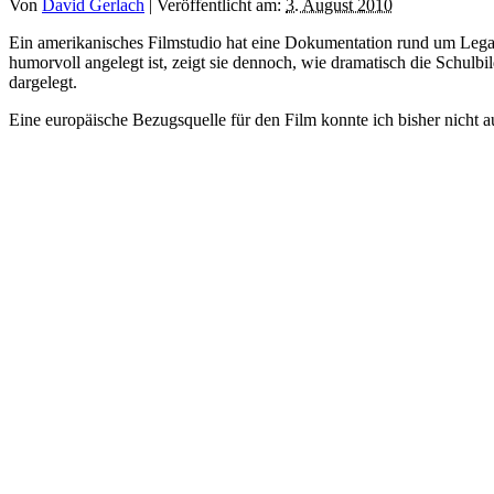
Von
David Gerlach
|
Veröffentlicht am:
3. August 2010
Ein amerikanisches Filmstudio hat eine Dokumentation rund um Lega
humorvoll angelegt ist, zeigt sie dennoch, wie dramatisch die Schu
dargelegt.
Eine europäische Bezugsquelle für den Film konnte ich bisher nicht au