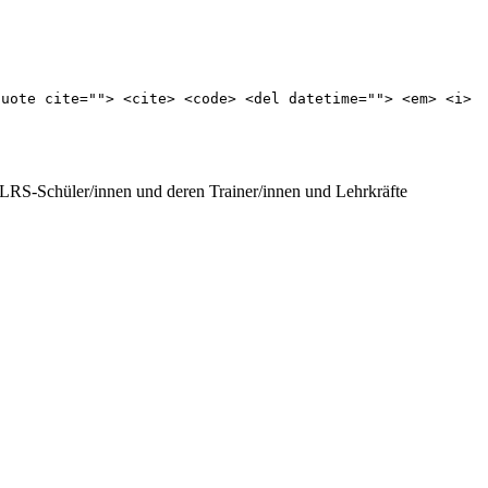
quote cite=""> <cite> <code> <del datetime=""> <em> <i>
r LRS-Schüler/innen und deren Trainer/innen und Lehrkräfte