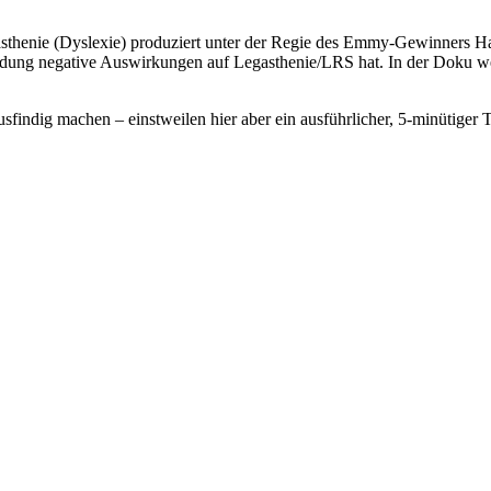
sthenie (Dyslexie) produziert unter der Regie des Emmy-Gewinners Ha
lbildung negative Auswirkungen auf Legasthenie/LRS hat. In der Doku 
sfindig machen – einstweilen hier aber ein ausführlicher, 5-minütiger Tr