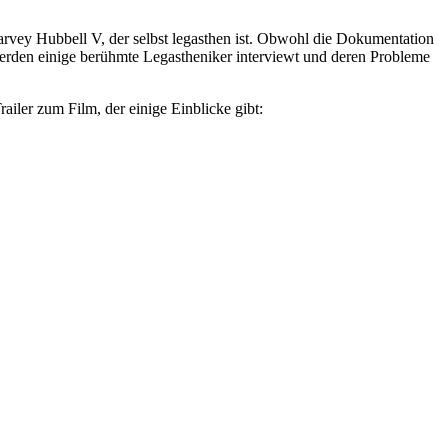
rvey Hubbell V, der selbst legasthen ist. Obwohl die Dokumentation
werden einige berühmte Legastheniker interviewt und deren Probleme
ailer zum Film, der einige Einblicke gibt: