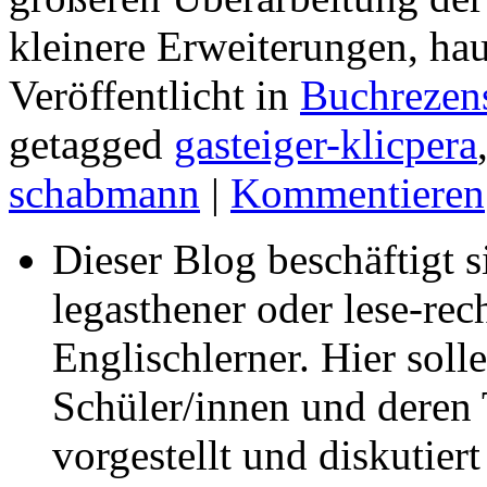
kleinere Erweiterungen, ha
Veröffentlicht in
Buchrezen
getagged
gasteiger-klicpera
schabmann
|
Kommentieren
Dieser Blog beschäftigt 
legasthener oder lese-re
Englischlerner. Hier sol
Schüler/innen und deren 
vorgestellt und diskutier