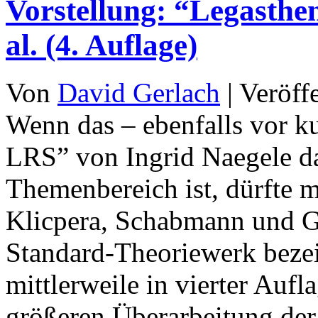
Vorstellung: “Legasthe
al. (4. Auflage)
Von
David Gerlach
|
Veröff
Wenn das – ebenfalls vor k
LRS” von Ingrid Naegele d
Themenbereich ist, dürfte 
Klicpera, Schabmann und Ga
Standard-Theoriewerk bezei
mittlerweile in vierter Aufl
größeren Überarbeitung der 