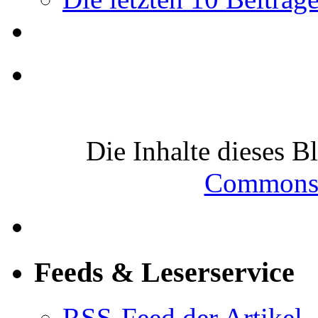
Die Inhalte dieses B
Commons-
Feeds & Leserservice
RSS-Feed der Artikel