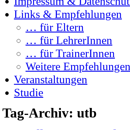
Impressum & Datenschut
Links & Empfehlungen
… für Eltern
… für LehrerInnen
… für TrainerInnen
Weitere Empfehlunge
Veranstaltungen
Studie
Tag-Archiv:
utb