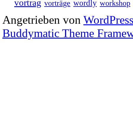
vortrag
wordly
vorträge
workshop
Angetrieben von
WordPres
Buddymatic Theme Frame