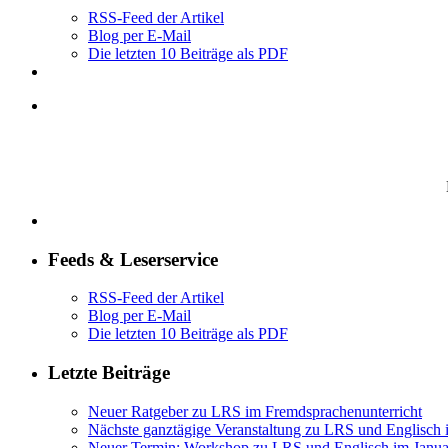
RSS-Feed der Artikel
Blog per E-Mail
Die letzten 10 Beiträge als PDF
Feeds & Leserservice
RSS-Feed der Artikel
Blog per E-Mail
Die letzten 10 Beiträge als PDF
Letzte Beiträge
Neuer Ratgeber zu LRS im Fremdsprachenunterricht
Nächste ganztägige Veranstaltung zu LRS und Englisch
Neuer Termin: Workshop zu LRS und Englisch im Janua