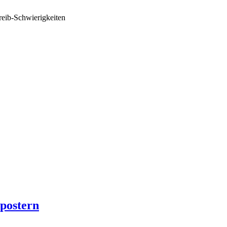
reib-Schwierigkeiten
postern