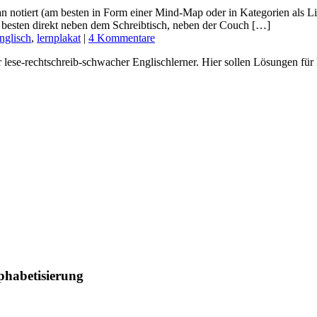
an notiert (am besten in Form einer Mind-Map oder in Kategorien als L
am besten direkt neben dem Schreibtisch, neben der Couch […]
nglisch
,
lernplakat
|
4 Kommentare
er lese-rechtschreib-schwacher Englischlerner. Hier sollen Lösungen fü
phabetisierung