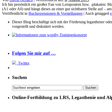
Ich bin persönlich ein großer Fan von Lernpostern bzw. -plakaten: M
(A1 oder A0) und hängt dieses an einer gut sichtbaren Stelle auf – 
Veröffentlicht in
Buchrezensionen & Vorstellungen
|
Auch getagged
e
Dieser Blog beschäftigt sich mit der Förderung legasthener od
vorgestellt und diskutiert werden.
Folgen Sie mir auf …
Twitter
.
Suchen
Online-Fortbildung zu LRS, Legasthenie und Al