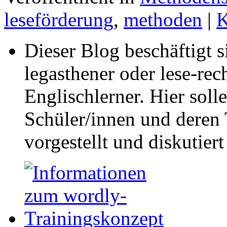
leseförderung
,
methoden
|
K
Dieser Blog beschäftigt 
legasthener oder lese-re
Englischlerner. Hier sol
Schüler/innen und deren 
vorgestellt und diskutier