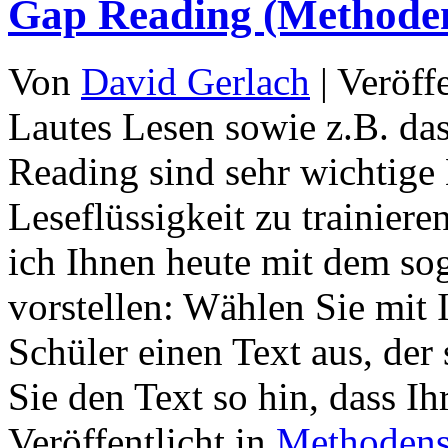
Gap Reading (Method
Von
David Gerlach
|
Veröff
Lautes Lesen sowie z.B. das 
Reading sind sehr wichtige
Leseflüssigkeit zu trainiere
ich Ihnen heute mit dem s
vorstellen: Wählen Sie mit 
Schüler einen Text aus, der 
Sie den Text so hin, dass I
Veröffentlicht in
Methoden