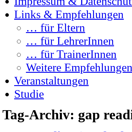
Impressum & Datenschut
Links & Empfehlungen
… für Eltern
… für LehrerInnen
… für TrainerInnen
Weitere Empfehlunge
Veranstaltungen
Studie
Tag-Archiv:
gap read