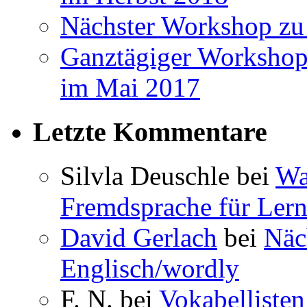
Nächster Workshop zu
Ganztägiger Workshop
im Mai 2017
Letzte Kommentare
Silvla Deuschle bei
Wa
Fremdsprache für Lern
David Gerlach
bei
Näc
Englisch/wordly
F. N. bei
Vokabellisten